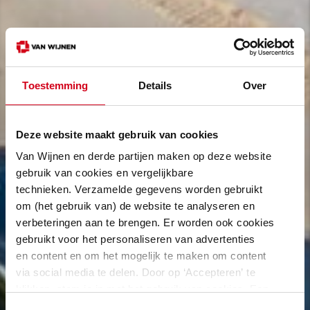
Toestemming
Details
Over
Deze website maakt gebruik van cookies
Van Wijnen en derde partijen maken op deze website
gebruik van cookies en vergelijkbare
technieken. Verzamelde gegevens worden gebruikt
om (het gebruik van) de website te analyseren en
verbeteringen aan te brengen. Er worden ook cookies
gebruikt voor het personaliseren van advertenties
en content en om het mogelijk te maken om content
via social media te delen. Door op ‘Accepteren’ te
klikken, stem je in met het gebruik van cookies. Een
omschrijving van de cookies waarvoor wij toestemming