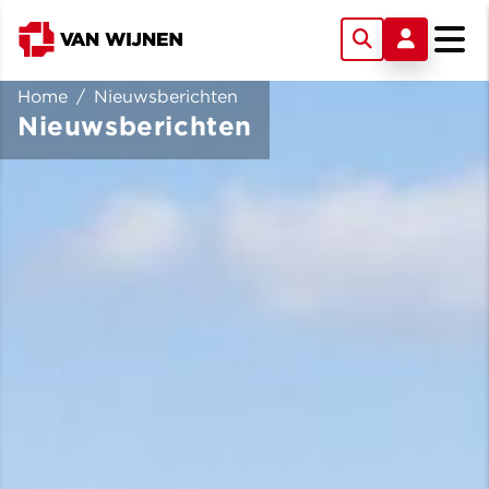
Home
/
Nieuwsberichten
Nieuwsberichten