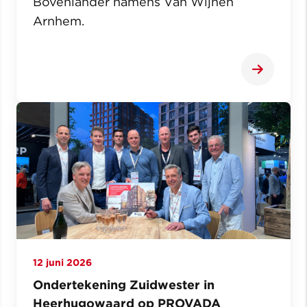
Bovenlander namens Van Wijnen
Arnhem.
12 juni 2026
Ondertekening Zuidwester in
Heerhugowaard op PROVADA