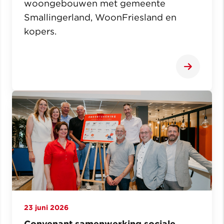
woongebouwen met gemeente
Smallingerland, WoonFriesland en
kopers.
23 juni 2026
Convenant samenwerking sociale