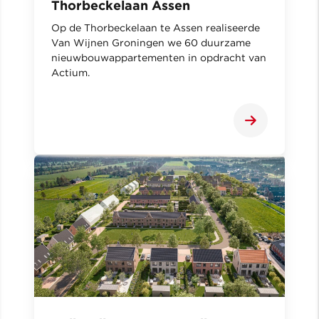
Thorbeckelaan Assen
Op de Thorbeckelaan te Assen realiseerde
Van Wijnen Groningen we 60 duurzame
nieuwbouwappartementen in opdracht van
Actium.