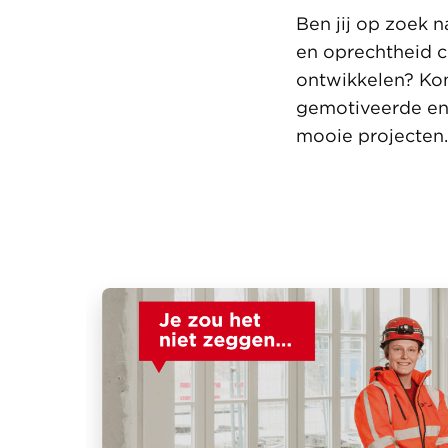
Ben jij op zoek 
en oprechtheid ce
ontwikkelen? Kom
gemotiveerde en 
mooie projecten