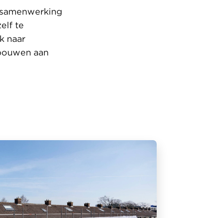
r samenwerking
elf te
k naar
 bouwen aan