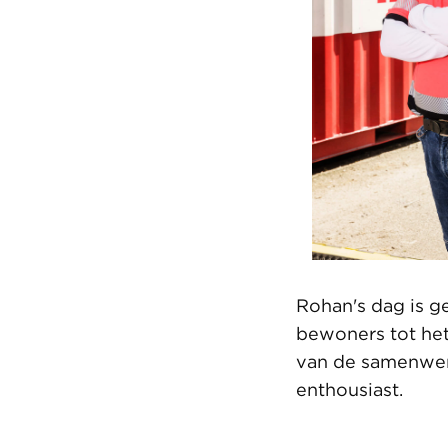
Rohan's dag is g
bewoners tot het 
van de samenwerk
enthousiast.