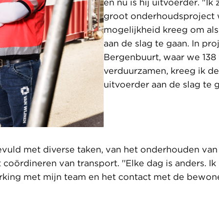
en nu is hij uitvoerder. "Ik
groot onderhoudsproject 
mogelijkheid kreeg om al
aan de slag te gaan. In pro
Bergenbuurt, waar we 138
verduurzamen, kreeg ik de
uitvoerder aan de slag te 
evuld met diverse taken, van het onderhouden van
coördineren van transport. ''Elke dag is anders. Ik
ing met mijn team en het contact met de bewoners