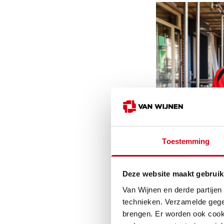
Toestemming
Deze website maakt gebruik
Van Wijnen en derde partijen
technieken. Verzamelde gege
brengen. Er worden ook cooki