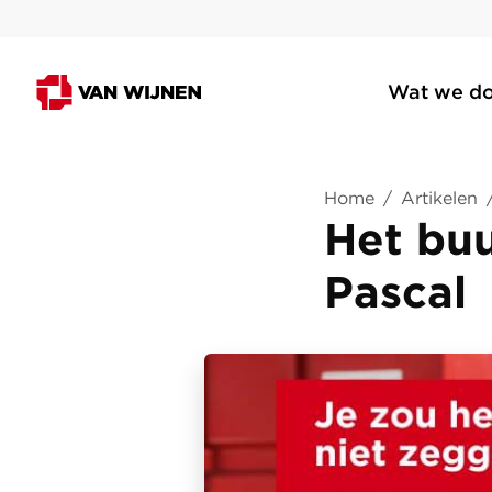
Wat we d
Home
/
Artikelen
Het buu
Pascal