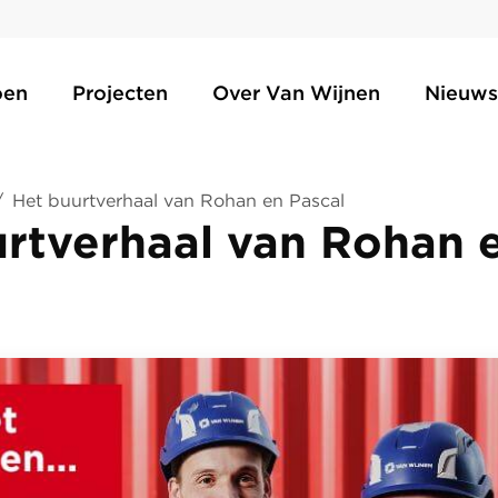
oen
Projecten
Over Van Wijnen
Nieuws
/
Het buurtverhaal van Rohan en Pascal
rtverhaal van Rohan 