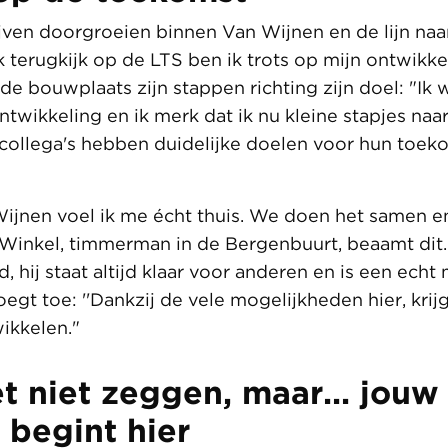
blijven doorgroeien binnen Van Wijnen en de lijn na
k terugkijk op de LTS ben ik trots op mijn ontwikkeli
de bouwplaats zijn stappen richting zijn doel: "Ik 
ntwikkeling en ik merk dat ik nu kleine stapjes naar 
de collega's hebben duidelijke doelen voor hun toe
 Wijnen voel ik me écht thuis. We doen het samen en
l Winkel, timmerman in de Bergenbuurt, beaamt dit.
, hij staat altijd klaar voor anderen en is een ech
oegt toe: ''Dankzij de vele mogelijkheden hier, krijg
wikkelen."
t niet zeggen, maar... jouw
 begint hier