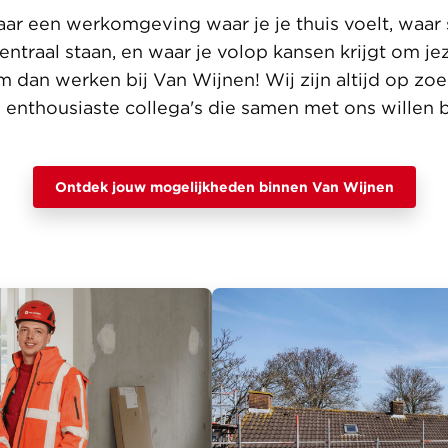
naar een werkomgeving waar je je thuis voelt, waa
ntraal staan, en waar je volop kansen krijgt om jez
 dan werken bij Van Wijnen! Wij zijn altijd op zoe
enthousiaste collega's die samen met ons willen
.
Ontdek jouw mogelijkheden binnen Van Wijnen