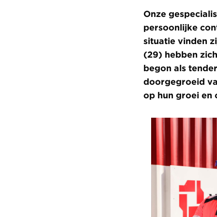
Onze gespecialis
persoonlijke con
situatie vinden 
(29) hebben zic
begon als tender
doorgegroeid van
op hun groei en 