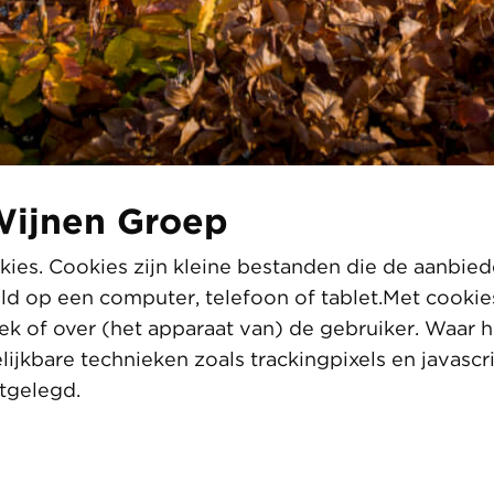
Wijnen Groep
ies. Cookies zijn kleine bestanden die de aanbie
eld op een computer, telefoon of tablet.Met cooki
k of over (het apparaat van) de gebruiker. Waar h
ijkbare technieken zoals trackingpixels en javasc
tgelegd.