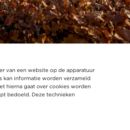
der van een website op de apparatuur
es kan informatie worden verzameld
et hierna gaat over cookies worden
ript bedoeld. Deze technieken