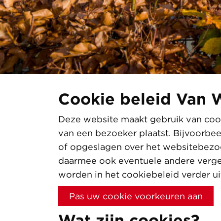
Cookie beleid Van 
Deze website maakt gebruik van cook
van een bezoeker plaatst. Bijvoorbe
of opgeslagen over het websitebezoe
daarmee ook eventuele andere vergel
worden in het cookiebeleid verder ui
Pas uw cookie voorkeuren aan
Wat zijn cookies?