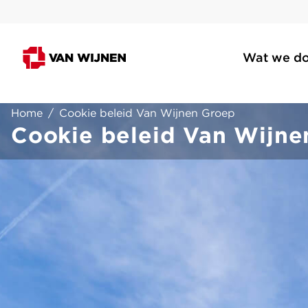
Wat we d
Home
/
Cookie beleid Van Wijnen Groep
Cookie beleid Van Wijne