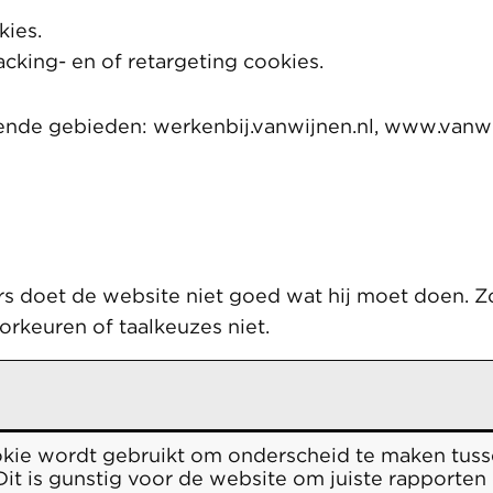
kies.
king- en of retargeting cookies.
nde gebieden: werkenbij.vanwijnen.nl, www.vanwi
rs doet de website niet goed wat hij moet doen. Z
orkeuren of taalkeuzes niet.
kie wordt gebruikt om onderscheid te maken tus
Dit is gunstig voor de website om juiste rapporten