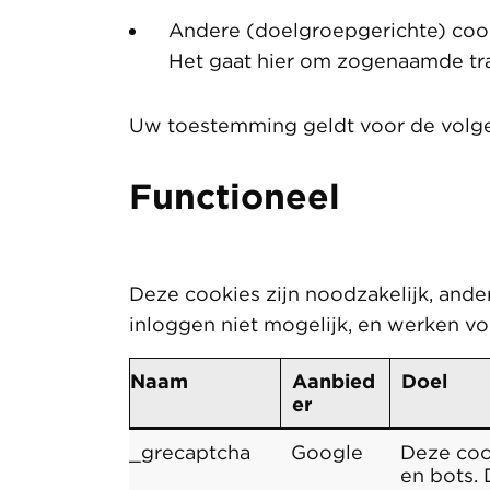
Andere (doelgroepgerichte) coo
Het gaat hier om zogenaamde trac
Uw toestemming geldt voor de volge
Functioneel
Deze cookies zijn noodzakelijk, ande
inloggen niet mogelijk, en werken vo
Naam
Aanbied
Doel
er
_grecaptcha
Google
Deze coo
en bots. 