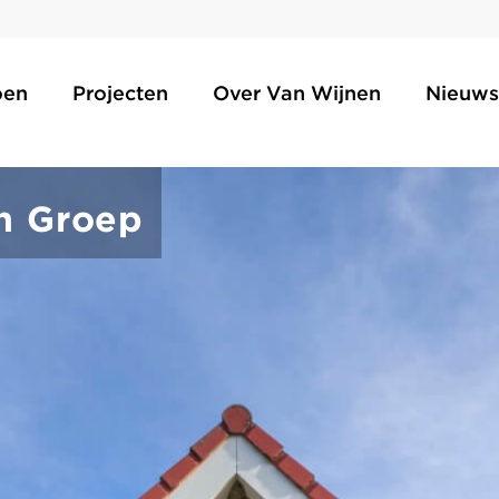
oen
Projecten
Over Van Wijnen
Nieuws
n Groep