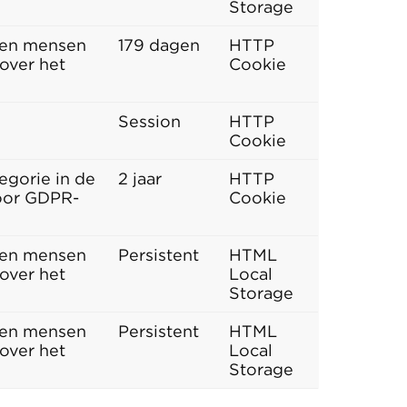
Storage
sen mensen
179 dagen
HTTP
 over het
Cookie
Session
HTTP
Cookie
egorie in de
2 jaar
HTTP
voor GDPR-
Cookie
sen mensen
Persistent
HTML
 over het
Local
Storage
sen mensen
Persistent
HTML
 over het
Local
Storage