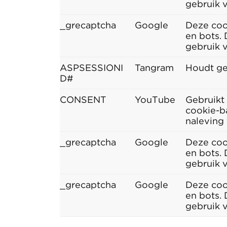
gebruik 
_grecaptcha
Google
Deze coo
en bots. 
gebruik 
ASPSESSIONI
Tangram
Houdt ge
D#
CONSENT
YouTube
Gebruikt
cookie-b
naleving
_grecaptcha
Google
Deze coo
en bots. 
gebruik 
_grecaptcha
Google
Deze coo
en bots. 
gebruik 