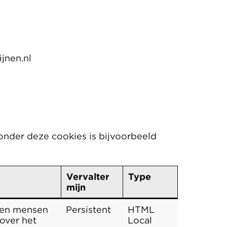
jnen.nl
onder deze cookies is bijvoorbeeld
Vervalter
Type
mijn
sen mensen
Persistent
HTML
 over het
Local