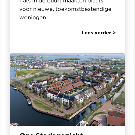
flats in de buurt maakten plaats
voor nieuwe, toekomstbestendige
woningen.
Lees verder >