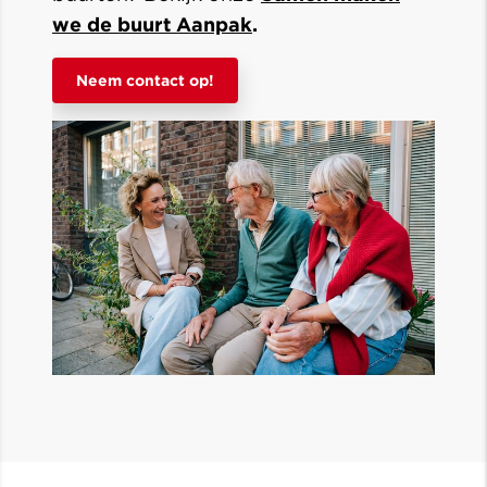
we de buurt Aanpak
.
Neem contact op!