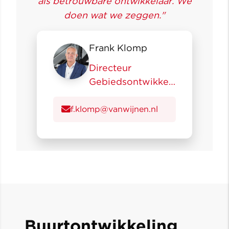
als betrouwbare ontwikkelaar. We
doen wat we zeggen."
Frank Klomp
Directeur
Gebiedsontwikkeli
ng
f.klomp@vanwijnen.nl
Buurtontwikkeling