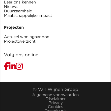
Leer ons kennen
Nieuws
Duurzaamheid
Maatschappelijke impact
Projecten
Actueel woningaanbod
Projectoverzicht
Volg ons online
© Van Wijnen Groep
Algemene voorwaarden
Disclaimer
Privacy
Cookies
Downloads