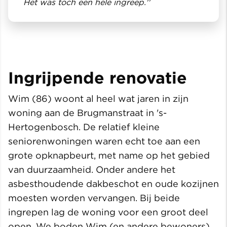
Het was toch een hele ingreep.''
Ingrijpende renovatie
Wim (86) woont al heel wat jaren in zijn
woning aan de Brugmanstraat in 's-
Hertogenbosch. De relatief kleine
seniorenwoningen waren echt toe aan een
grote opknapbeurt, met name op het gebied
van duurzaamheid. Onder andere het
asbesthoudende dakbeschot en oude kozijnen
moesten worden vervangen. Bij beide
ingrepen lag de woning voor een groot deel
open. We boden Wim (en andere bewoners)