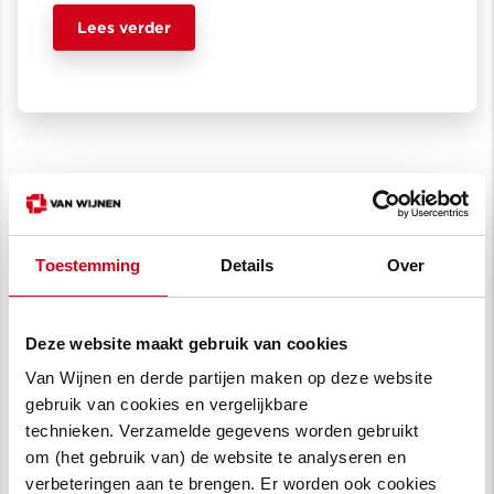
Lees verder
Meer weten over onze
renovatie- en
Toestemming
Details
Over
transformatieprojecten?
Deze website maakt gebruik van cookies
Van Wijnen en derde partijen maken op deze website
gebruik van cookies en vergelijkbare
technieken. Verzamelde gegevens worden gebruikt
om (het gebruik van) de website te analyseren en
verbeteringen aan te brengen. Er worden ook cookies