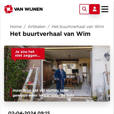
Home
/
Artikelen
/
Het buurtverhaal van Wim
Het buurtverhaal van Wim
02-04-2024 09:15