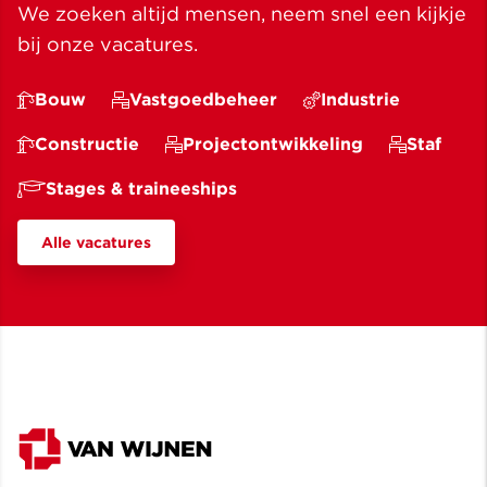
We zoeken altijd mensen, neem snel een kijkje
bij onze vacatures.
Bouw
Vastgoedbeheer
Industrie
Constructie
Projectontwikkeling
Staf
Stages & traineeships
Alle vacatures