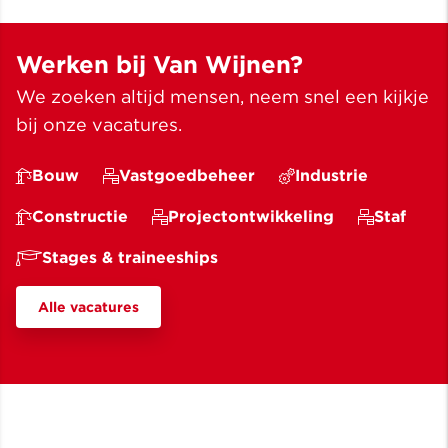
Laeven met elkaar in gesprek.
Werken bij Van Wijnen?
We zoeken altijd mensen, neem snel een kijkje
bij onze vacatures.
Bouw
Vastgoedbeheer
Industrie
Constructie
Projectontwikkeling
Staf
Stages & traineeships
Alle vacatures