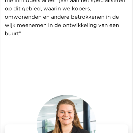
me inmiddels al een jaar aan het specialiseren
op dit gebied, waarin we kopers,
omwonenden en andere betrokkenen in de
wijk meenemen in de ontwikkeling van een
buurt”