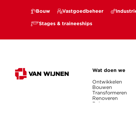
Bouw
Vastgoedbeheer
Industri
Stages & traineeships
Wat doen we
Ontwikkelen
Bouwen
Transformeren
Renoveren
Beheren