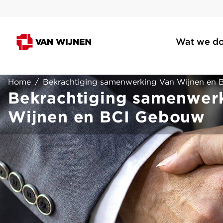
Wat we d
Home
/
Bekrachtiging samenwerking Van Wijnen en
Bekrachtiging samenwer
Wijnen en BCI Gebouw