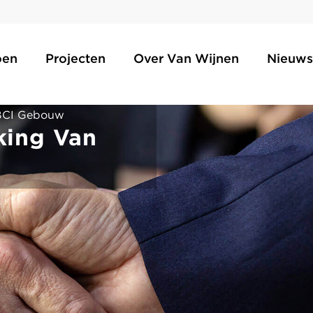
oen
Projecten
Over Van Wijnen
Nieuws
 BCI Gebouw
king Van