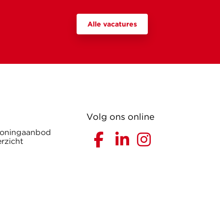
Alle vacatures
Volg ons online
woningaanbod
rzicht