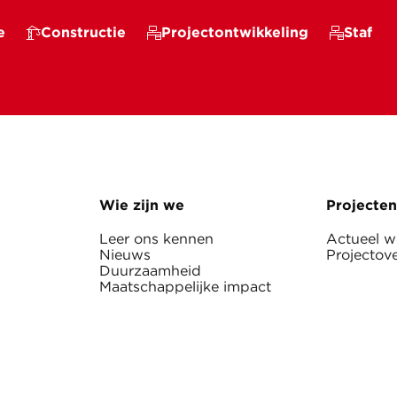
e
Constructie
Projectontwikkeling
Staf
Wie zijn we
Projecten
Leer ons kennen
Actueel 
Nieuws
Projectove
Duurzaamheid
Maatschappelijke impact