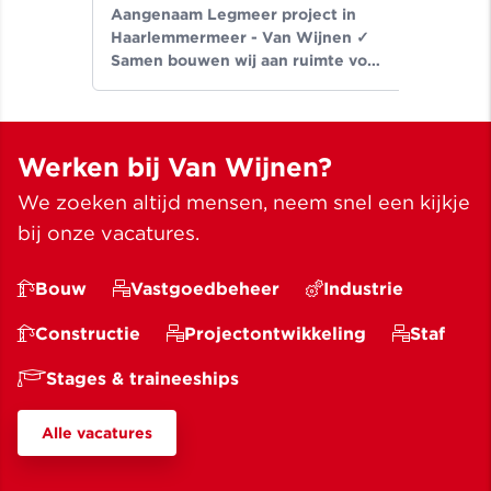
Aangenaam Legmeer project in
Haarlemmermeer - Van Wijnen ✓
Samen bouwen wij aan ruimte voor
een beter leven ✓ Meer dan
bouwen sinds 1907
Werken bij Van Wijnen?
We zoeken altijd mensen, neem snel een kijkje
bij onze vacatures.
Bouw
Vastgoedbeheer
Industrie
Constructie
Projectontwikkeling
Staf
Stages & traineeships
Alle vacatures