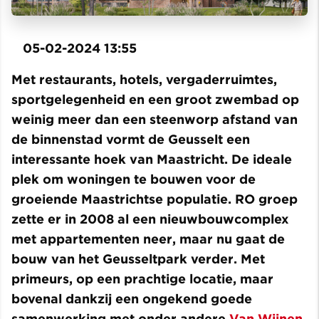
05-02-2024 13:55
Met restaurants, hotels, vergaderruimtes,
sportgelegenheid en een groot zwembad op
weinig meer dan een steenworp afstand van
de binnenstad vormt de Geusselt een
interessante hoek van Maastricht. De ideale
plek om woningen te bouwen voor de
groeiende Maastrichtse populatie. RO groep
zette er in 2008 al een nieuwbouwcomplex
met appartementen neer, maar nu gaat de
bouw van het Geusseltpark verder. Met
primeurs, op een prachtige locatie, maar
bovenal dankzij een ongekend goede
samenwerking met onder andere
Van Wijnen