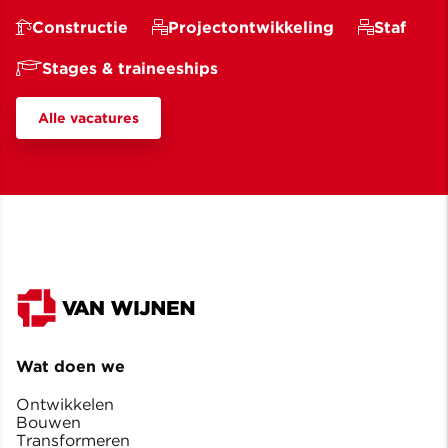
Constructie
Projectontwikkeling
Staf
Stages & traineeships
Alle vacatures
Wat doen we
Ontwikkelen
Bouwen
Transformeren