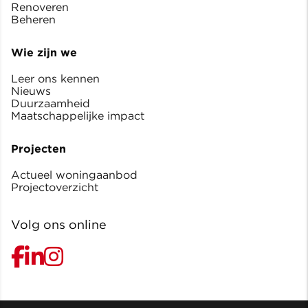
Renoveren
Beheren
Wie zijn we
Leer ons kennen
Nieuws
Duurzaamheid
Maatschappelijke impact
Projecten
Actueel woningaanbod
Projectoverzicht
Volg ons online