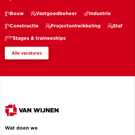
Bouw
Vastgoedbeheer
Industrie
Constructie
Projectontwikkeling
Staf
Stages & traineeships
Alle vacatures
Wat doen we