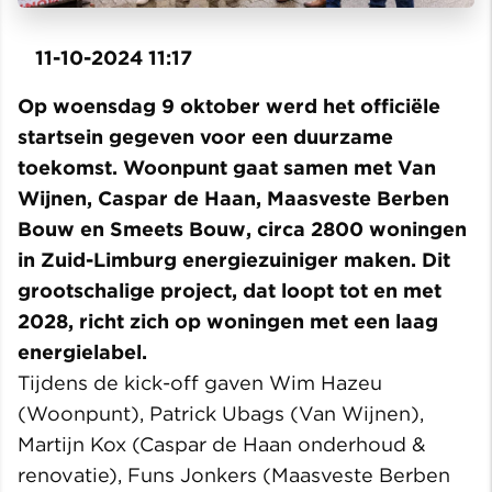
11-10-2024 11:17
Op woensdag 9 oktober werd het officiële
startsein gegeven voor een duurzame
toekomst. Woonpunt gaat samen met Van
Wijnen, Caspar de Haan, Maasveste Berben
Bouw en Smeets Bouw, circa 2800 woningen
in Zuid-Limburg energiezuiniger maken. Dit
grootschalige project, dat loopt tot en met
2028, richt zich op woningen met een laag
energielabel.
Tijdens de kick-off gaven Wim Hazeu
(Woonpunt), Patrick Ubags (Van Wijnen),
Martijn Kox (Caspar de Haan onderhoud &
renovatie), Funs Jonkers (Maasveste Berben