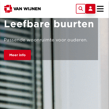
Leefbare buurten
Passende woonruimte voor ouderen.
Meer info