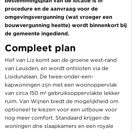
bestemmingsplan van de locatie is in
procedure en de aanvraag voor de
omgevingsvergunning (wat vroeger een
bouwvergunning heette) wordt binnenkort bij
de gemeente ingediend.
Compleet plan
Hof van Liz komt aan de groene west-rand
van Leusden, en wordt ontsloten via de
Lisidunalaan. De twee-onder-een-
kapwoningen zijn met een woonoppervlak
van circa 150 m² gebruiksoppervlakte lekker
ruim. Van Wijnen biedt de mogelijkheid om
optioneel te kiezen voor een uitbouw voor
nog meer comfort. Standaard krijgen de
woningen drie slaapkamers en een royale