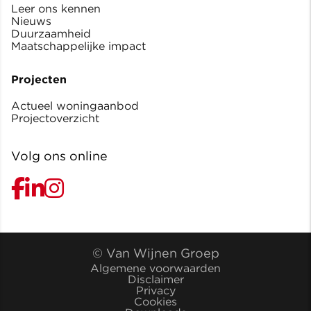
Leer ons kennen
Nieuws
Duurzaamheid
Maatschappelijke impact
Projecten
Actueel woningaanbod
Projectoverzicht
Volg ons online
© Van Wijnen Groep
Algemene voorwaarden
Disclaimer
Privacy
Cookies