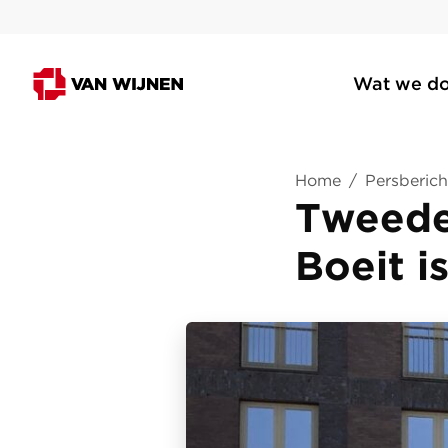
Wat we d
Home
/
Persberich
Tweede
Boeit i