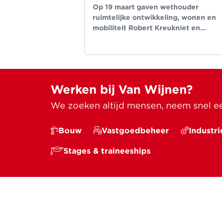
Op 19 maart gaven wethouder
ruimtelijke ontwikkeling, wonen en
mobiliteit Robert Kreukniet en
directeur projectontwikkeling Van
Wijnen West.
Werken bij Van Wijnen?
We zoeken altijd mensen, neem snel een
Bouw
Vastgoedbeheer
Industri
Stages & traineeships