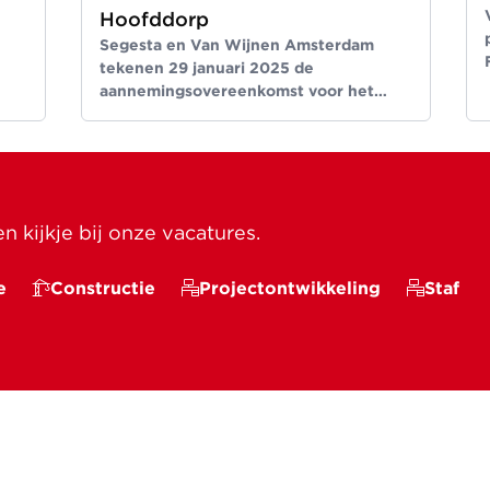
Hoofddorp
Segesta en Van Wijnen Amsterdam
tekenen 29 januari 2025 de
aannemingsovereenkomst voor het
nieuwbouwproject TROM in Hoofddorp.
 kijkje bij onze vacatures.
e
Constructie
Projectontwikkeling
Staf