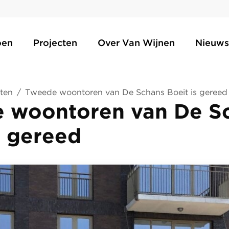
oen
Projecten
Over Van Wijnen
Nieuws
ten
/
Tweede woontoren van De Schans Boeit is gereed
 woontoren van De S
s gereed