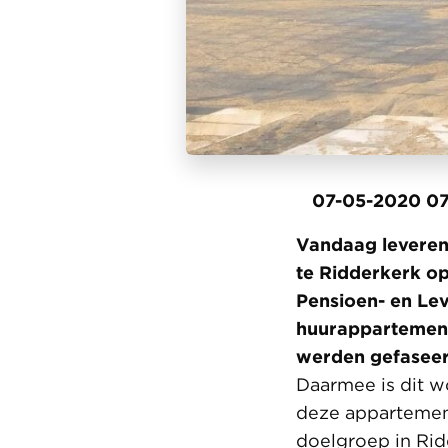
07-05-2020 07
Vandaag leveren
te Ridderkerk o
Pensioen- en Lev
huurappartement
werden gefaseer
Daarmee is dit w
deze appartemen
doelgroep in Rid