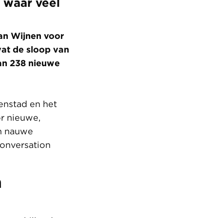
 waar veel
an Wijnen voor
at de sloop van
van 238 nieuwe
enstad en het
r nieuwe,
in nauwe
onversation
n