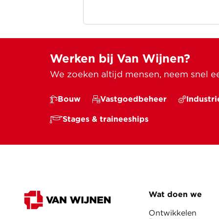
directeur projectontwikkeling Van
Wijnen West.
Werken bij Van Wijnen?
We zoeken altijd mensen, neem snel een
Bouw
Vastgoedbeheer
Industri
Stages & traineeships
Wat doen we
Ontwikkelen