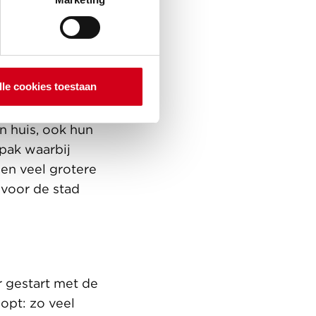
lle cookies toestaan
j de
ormgegeven. De
n huis, ook hun
pak waarbij
en veel grotere
voor de stad
 gestart met de
opt: zo veel