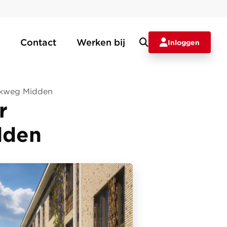
Contact
Werken bij
Inloggen
arkweg Midden
r
dden