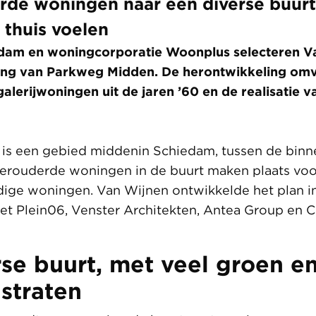
rde woningen naar een diverse buurt
 thuis voelen
am en woningcorporatie Woonplus selecteren V
ing van Parkweg Midden. De herontwikkeling omv
galerijwoningen uit de jaren ’60 en de realisatie 
is een gebied middenin Schiedam, tussen de binn
verouderde woningen in de buurt maken plaats voo
ige woningen. Van Wijnen ontwikkelde het plan 
t Plein06, Venster Architekten, Antea Group en C
se buurt, met veel groen e
 straten