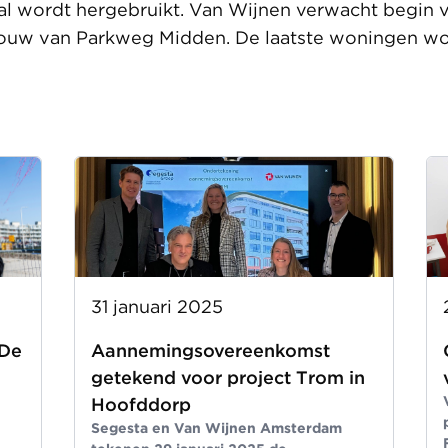
al wordt hergebruikt. Van Wijnen verwacht begin v
bouw van Parkweg Midden. De laatste woningen w
31 januari 2025
 De
Aannemingsovereenkomst
getekend voor project Trom in
Hoofddorp
Segesta en Van Wijnen Amsterdam