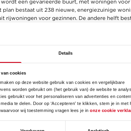
wordt een gevarieerde buurt, met woningen voor 
 plan bestaat uit 238 nieuwe, energiezuinige won
uit rijwoningen voor gezinnen. De andere helft best
ndige appartementen voor één- en tweepersoonsh
rt waar veel mensen zich thuis voelen en pretti
ers, projectontwikkelaar bij Van Wijnen. “60% va
ale huurwoningen, die verhuurd worden door Woon
Details
vrije sector huur- en koopwoningen. Door de variat
rijzen is het voor bewoners mogelijk om binnen 
 van cookies
maken.”
 maken op deze website gebruik van cookies en vergelijkbare
et plan van Van Wijnen is het vele groen. Verschi
vens worden gebruikt om (het gebruik van) de website te analys
men geven de wijk een eigen karakter en zorgen 
es gebruikt voor het personaliseren van advertenties en content
media te delen. Door op ‘Accepteren’ te klikken, stem je in met
tbestendige wijk. De groene hoven fungeren als inf
 waarvoor wij toestemming vragen lees je in
onze cookie verkla
n en vasthouden van neerslag. Daarnaast komen e
 parkeerplaatsen uit het zicht gehaald. Zo wordt 
veilige buurt, met veel ruimte voor ontmoeting en 
Voorkeuren
Analytisch