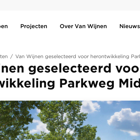
oen
Projecten
Over Van Wijnen
Nieuws
ten
/
Van Wijnen geselecteerd voor herontwikkeling P
jnen geselecteerd voo
wikkeling Parkweg Mi