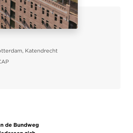
tterdam, Katendrecht
CAP
an de Bundweg