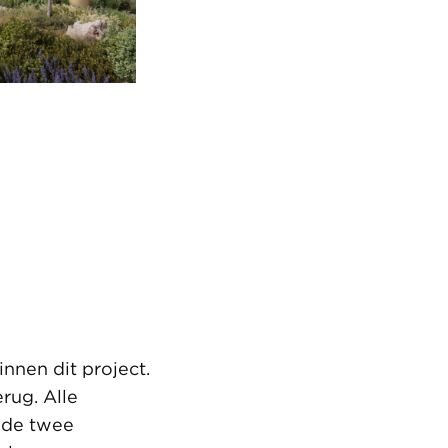
nnen dit project.
rug. Alle
 de twee