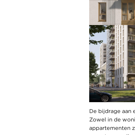
De bijdrage aan 
Zowel in de woni
appartementen zi