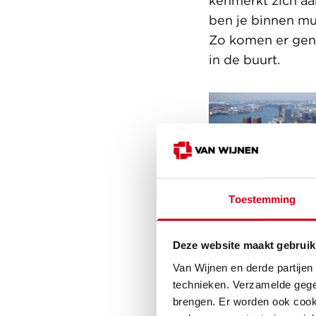
kenmerkt zich aa
ben je binnen mum
Zo komen er geno
in de buurt.
Toestemming
Deze website maakt gebruik
Van Wijnen en derde partijen
technieken. Verzamelde gege
brengen. Er worden ook cooki
De Pols te Kate