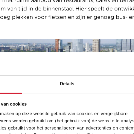
n het ruime aanbod van restaurants, cafés en terra
 van tijd in de binnenstad. Hier speelt de ontwikk
eg plekken voor fietsen en zijn er genoeg bus- e
Details
 van cookies
 maken op deze website gebruik van cookies en vergelijkbare
vens worden gebruikt om (het gebruik van) de website te analys
es gebruikt voor het personaliseren van advertenties en content
ndrecht Rotterdam