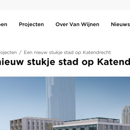
oen
Projecten
Over Van Wijnen
Nieuws
ojecten
/
Een nieuw stukje stad op Katendrecht
ieuw stukje stad op Katen