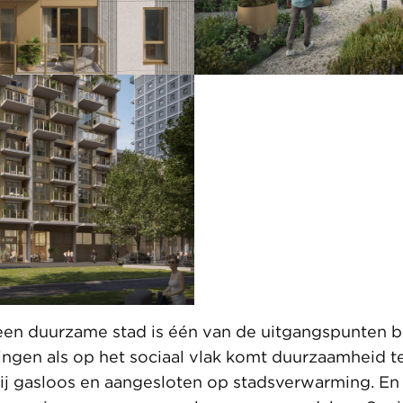
een duurzame stad is één van de uitgangspunten bi
ngen als op het sociaal vlak komt duurzaamheid te
j gasloos en aangesloten op stadsverwarming. En