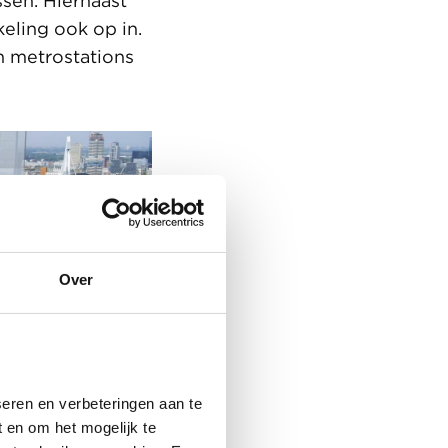
ssen. Hiernaast
eling ook op in.
n metrostations
Over
eren en verbeteringen aan te
 en om het mogelijk te