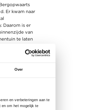
t Bergopwaarts
d. Er kwam naar
al
. Daarom is er
innenzijde van
entuin te laten
nieuwe als
Over
eren en verbeteringen aan te
 en om het mogelijk te