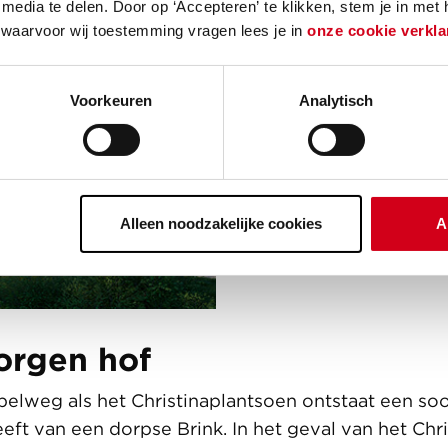
media te delen. Door op ‘Accepteren’ te klikken, stem je in met
 waarvoor wij toestemming vragen lees je in
onze cookie verkla
Voorkeuren
Analytisch
Alleen noodzakelijke cookies
A
orgen hof
pelweg als het Christinaplantsoen ontstaat een so
eft van een dorpse Brink. In het geval van het Chr