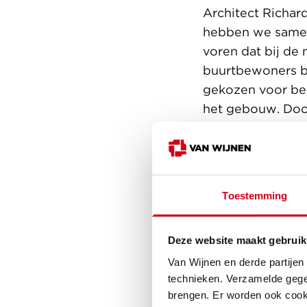
Architect Richar
hebben we samen
voren dat bij de
buurtbewoners be
gekozen voor be
het gebouw. Door
grenzen zorgt di
bestaande buurt
Toestemming
Deze website maakt gebruik
Van Wijnen en derde partijen
technieken. Verzamelde gege
brengen. Er worden ook cooki