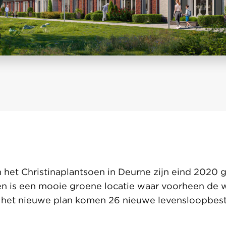
het Christinaplantsoen in Deurne zijn eind 2020 g
en is een mooie groene locatie waar voorheen de 
n het nieuwe plan komen 26 nieuwe levensloopbes