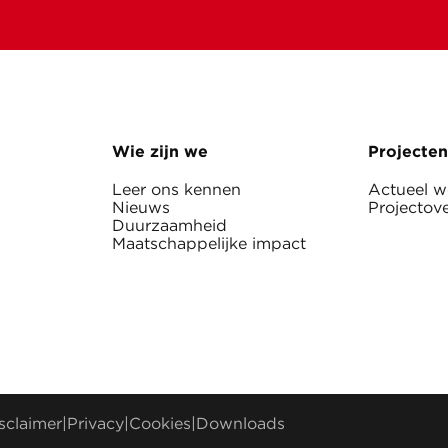
Wie zijn we
Projecten
Leer ons kennen
Actueel 
Nieuws
Projectove
Duurzaamheid
Maatschappelijke impact
sclaimer
|
Privacy
|
Cookies
|
Downloads