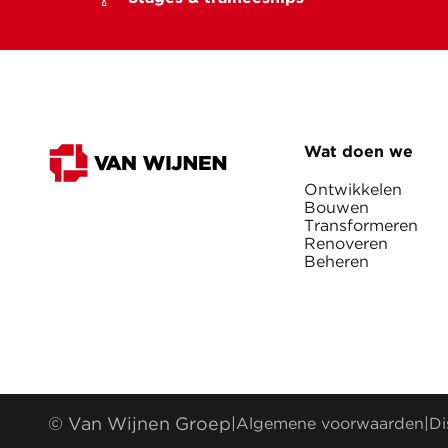
Wat doen we
Ontwikkelen
Bouwen
Transformeren
Renoveren
Beheren
© Van Wijnen Groep
|
Algemene voorwaarden
|
Di