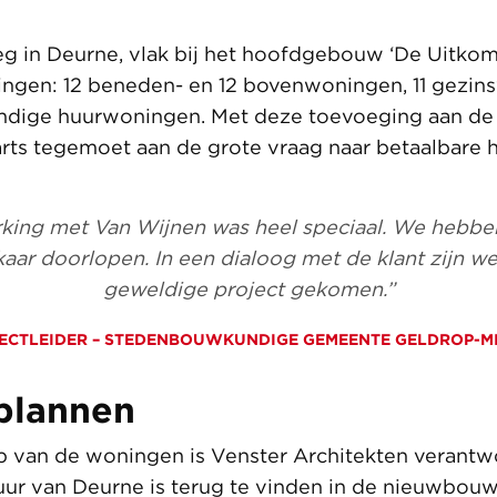
 in Deurne, vlak bij het hoofdgebouw ‘De Uitkom
ngen: 12 beneden- en 12 bovenwoningen, 11 gezin
ndige huurwoningen. Met deze toevoeging aan d
ts tegemoet aan de grote vraag naar betaalbare 
ing met Van Wijnen was heel speciaal. We hebben
kaar doorlopen. In een dialoog met de klant zijn w
geweldige project gekomen.”
ECTLEIDER – STEDENBOUWKUNDIGE GEMEENTE GELDROP-M
plannen
 van de woningen is Venster Architekten verantwo
uur van Deurne is terug te vinden in de nieuwbo