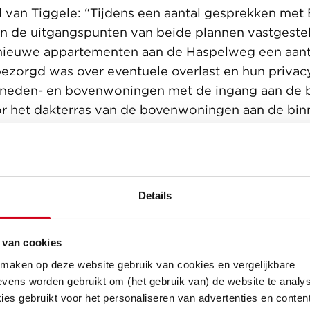
d van Tiggele: “Tijdens een aantal gesprekken me
 de uitgangspunten van beide plannen vastgestel
 nieuwe appartementen aan de Haspelweg een aant
zorgd was over eventuele overlast en hun privacy
neden- en bovenwoningen met de ingang aan de b
 het dakterras van de bovenwoningen aan de binn
t voor minder overlast en meer privacy van zowel 
bewoners.”
Details
 van cookies
 maken op deze website gebruik van cookies en vergelijkbare
vens worden gebruikt om (het gebruik van) de website te analys
es gebruikt voor het personaliseren van advertenties en content