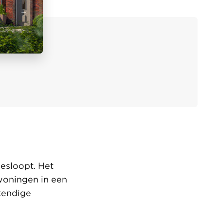
esloopt. Het
woningen in een
tendige