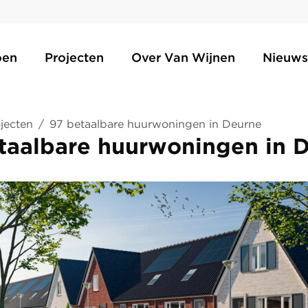
oen
Projecten
Over Van Wijnen
Nieuws
jecten
/
97 betaalbare huurwoningen in Deurne
taalbare huurwoningen in 