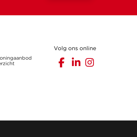
Volg ons online
woningaanbod
rzicht