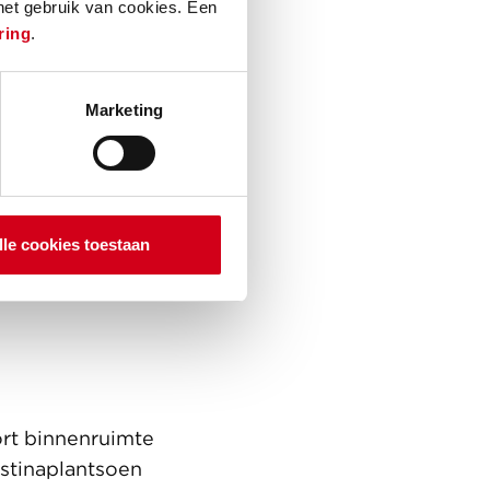
 het gebruik van cookies. Een
ring
.
Marketing
lle cookies toestaan
ort binnenruimte
istinaplantsoen