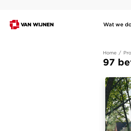
Wat we d
Home
/
Pro
97 be