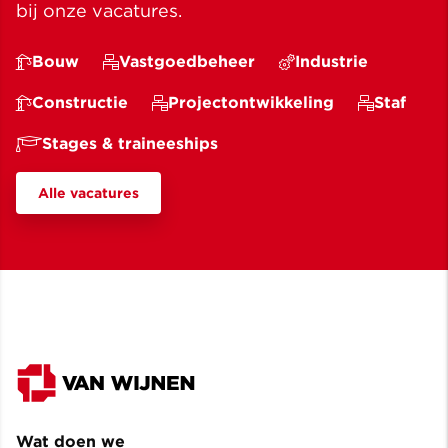
bij onze vacatures.
Bouw
Vastgoedbeheer
Industrie
Constructie
Projectontwikkeling
Staf
Stages & traineeships
Alle vacatures
Wat doen we