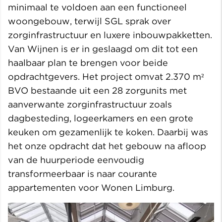
minimaal te voldoen aan een functioneel
woongebouw, terwijl SGL sprak over
zorginfrastructuur en luxere inbouwpakketten.
Van Wijnen is er in geslaagd om dit tot een
haalbaar plan te brengen voor beide
opdrachtgevers. Het project omvat 2.370 m²
BVO bestaande uit een 28 zorgunits met
aanverwante zorginfrastructuur zoals
dagbesteding, logeerkamers en een grote
keuken om gezamenlijk te koken. Daarbij was
het onze opdracht dat het gebouw na afloop
van de huurperiode eenvoudig
transformeerbaar is naar courante
appartementen voor Wonen Limburg.