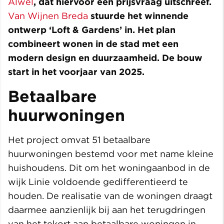
Alwel
, dat hiervoor een prijsvraag uitschreef.
Van Wijnen Breda
stuurde het winnende
ontwerp ‘Loft & Gardens’ in. Het plan
combineert wonen in de stad met een
modern design en duurzaamheid. De bouw
start in het voorjaar van 2025.
Betaalbare
huurwoningen
Het project omvat 51 betaalbare
huurwoningen bestemd voor met name kleine
huishoudens. Dit om het woningaanbod in de
wijk Linie voldoende gedifferentieerd te
houden. De realisatie van de woningen draagt
daarmee aanzienlijk bij aan het terugdringen
van het tekort aan betaalbare woningen in