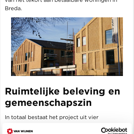
Breda.
Ruimtelijke beleving en
gemeenschapszin
In totaal bestaat het project uit vier
bouwblokken van verschillende hoogten met
een schuine kap, haaks op de Stationslaan. Het