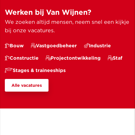
Werken bij Van Wijnen?
We zoeken altijd mensen, neem snel een kijkje
bij onze vacatures.
Bouw
Vastgoedbeheer
Industrie
Constructie
Projectontwikkeling
Staf
Stages & traineeships
Alle vacatures