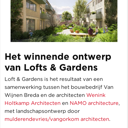
Het winnende ontwerp
van Lofts & Gardens
Loft & Gardens is het resultaat van een
samenwerking tussen het bouwbedrijf Van
Wijnen Breda en de architecten
Wenink
Holtkamp Architecten
en
NAMO architecture
,
met landschapsontwerp door
mulderendevries/vangorkom architecten
.