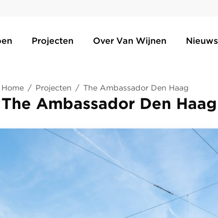
oen
Projecten
Over Van Wijnen
Nieuws
Home
/
Projecten
/
The Ambassador Den Haag
The Ambassador Den Haag