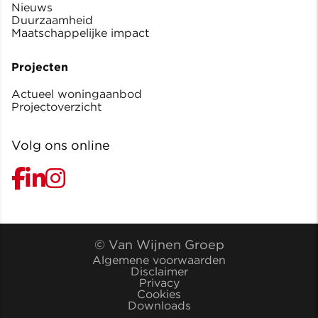
Nieuws
Duurzaamheid
Maatschappelijke impact
Projecten
Actueel woningaanbod
Projectoverzicht
Volg ons online
© Van Wijnen Groep
Algemene voorwaarden
Disclaimer
Privacy
Cookies
Downloads