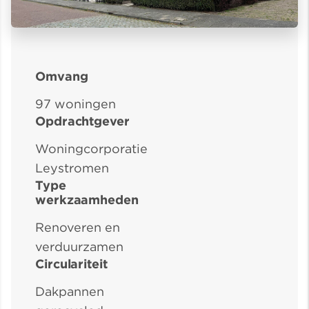
Omvang
97 woningen
Opdrachtgever
Woningcorporatie
Leystromen
Type
werkzaamheden
Renoveren en
verduurzamen
Circulariteit
Dakpannen