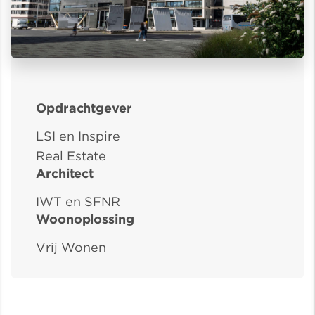
Opdrachtgever
LSI en Inspire
Real Estate
Architect
IWT en SFNR
Woonoplossing
Vrij Wonen