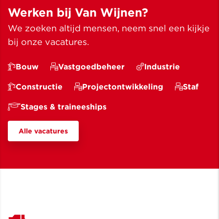
Werken bij Van Wijnen?
We zoeken altijd mensen, neem snel een kijkje
bij onze vacatures.
Bouw
Vastgoedbeheer
Industrie
Constructie
Projectontwikkeling
Staf
Stages & traineeships
Alle vacatures