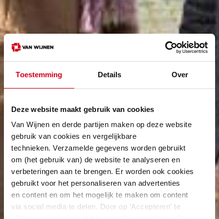
Toestemming
Details
Over
Deze website maakt gebruik van cookies
Van Wijnen en derde partijen maken op deze website
gebruik van cookies en vergelijkbare
technieken. Verzamelde gegevens worden gebruikt
om (het gebruik van) de website te analyseren en
verbeteringen aan te brengen. Er worden ook cookies
gebruikt voor het personaliseren van advertenties
en content en om het mogelijk te maken om content
via social media te delen. Door op ‘Accepteren’ te
klikken, stem je in met het gebruik van cookies. Een