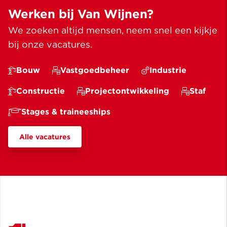
Werken bij Van Wijnen?
We zoeken altijd mensen, neem snel een kijkje
bij onze vacatures.
Bouw
Vastgoedbeheer
Industrie
Constructie
Projectontwikkeling
Staf
Stages & traineeships
Alle vacatures