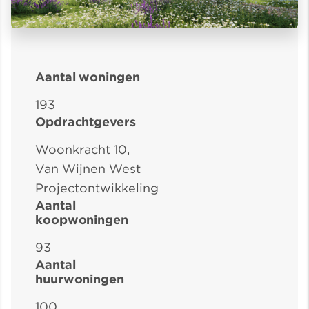
Aantal woningen
193
Opdrachtgevers
Woonkracht 10,
Van Wijnen West
Projectontwikkeling
Aantal
koopwoningen
93
Aantal
huurwoningen
100