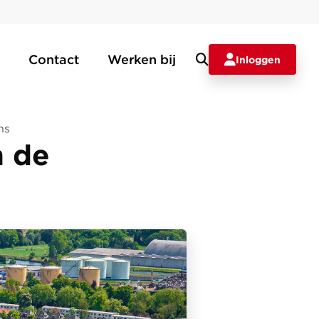
Contact
Werken bij
Inloggen
ns
n de