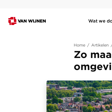
Wat we d
Home
/
Artikelen
Zo maak
omgevi