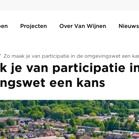
oen
Projecten
Over Van Wijnen
Nieuws
/
Zo maak je van participatie in de omgevingswet een ka
 je van participatie i
ngswet een kans