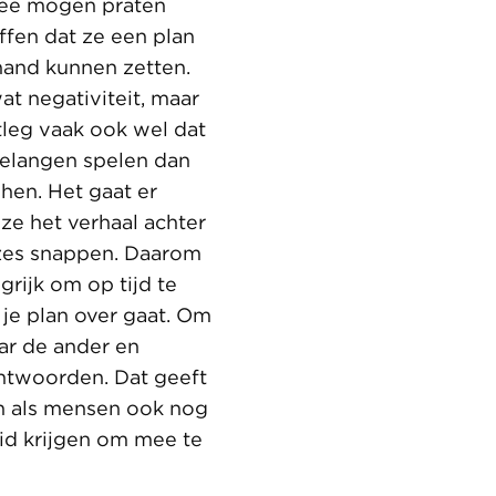
ee mogen praten
ffen dat ze een plan
hand kunnen zetten.
wat negativiteit, maar
tleg vaak ook wel dat
elangen spelen dan
 hen. Het gaat er
ze het verhaal achter
zes snappen. Daarom
grijk om op tijd te
 je plan over gaat. Om
aar de ander en
ntwoorden. Dat geeft
an als mensen ook nog
id krijgen om mee te