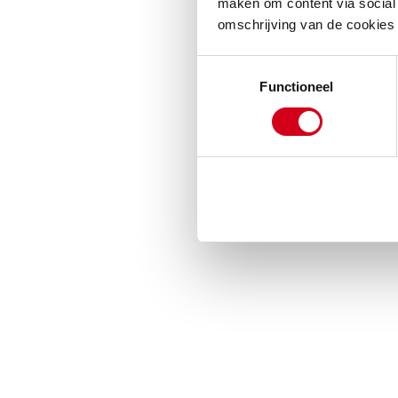
maken om content via social 
omschrijving van de cookies
Toestemmingsselectie
Functioneel