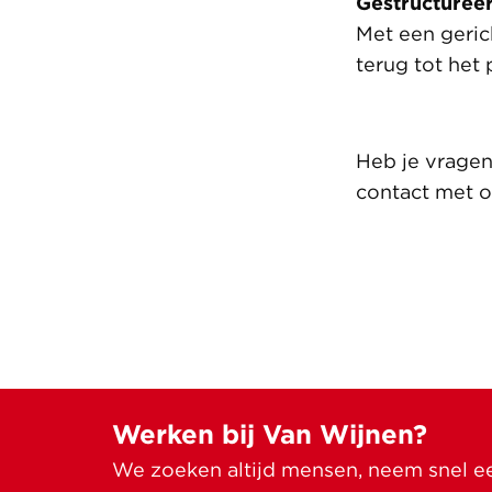
Gestructuree
Met een geri
terug tot het 
Heb je vrage
contact met o
Werken bij Van Wijnen?
We zoeken altijd mensen, neem snel een