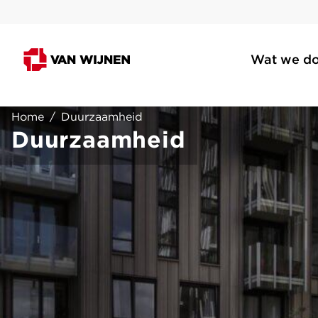
Wat we d
Home
/
Duurzaamheid
Duurzaamheid