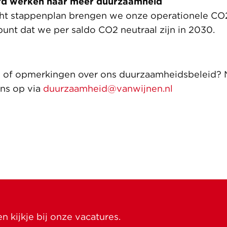
rd werken naar meer duurzaamheid
cht stappenplan brengen we onze operationele CO
punt dat we per saldo CO2 neutraal zijn in 2030.
n of opmerkingen over ons duurzaamheidsbeleid?
ns op via
duurzaamheid@vanwijnen.nl
 kijkje bij onze vacatures.