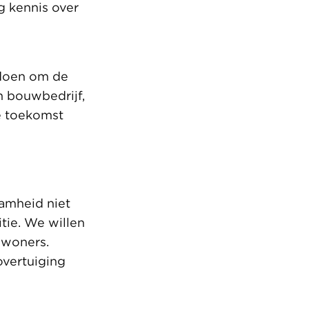
g kennis over
 doen om de
n bouwbedrijf,
e toekomst
aamheid niet
tie. We willen
ewoners.
overtuiging