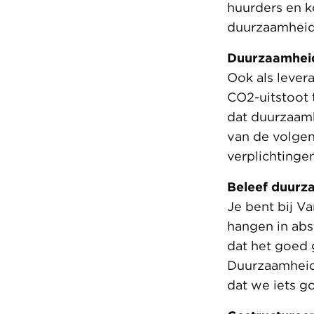
huurders en k
duurzaamheid
Duurzaamhei
Ook als lever
CO2-uitstoot 
dat duurzaam
van de volgen
verplichtingen
Beleef duurza
Je bent bij V
hangen in abs
dat het goed
Duurzaamheid 
dat we iets 