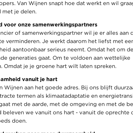
opers. Van Wijnen snapt hoe dat werkt en wil graa
 met je delen.
d voor onze samenwerkingspartners
ancier of samenwerkingspartner wil je er alles aan
te verminderen. Je werkt daarom het liefst met ee
heid aantoonbaar serieus neemt. Omdat het om d
de generaties gaat. Om te voldoen aan wettelijke
. Omdat je je groene hart wilt laten spreken.
amheid vanuit je hart
an Wijnen aan het goede adres. Bij ons blijft duurz
tracte termen als klimaatadaptatie en energietransi
 gaat met de aarde, met de omgeving en met de b
beleven we vanuit ons hart - vanuit de oprechte 
goeds doen.