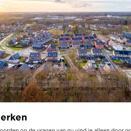
erken
orden op de vragen van nu vind je alleen door g