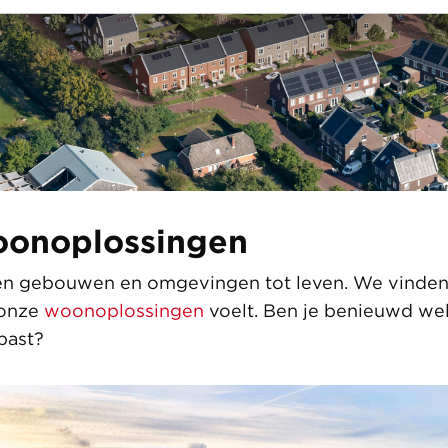
onoplossingen
n gebouwen en omgevingen tot leven. We vinden 
l onze
woonoplossingen
voelt. Ben je benieuwd we
past?