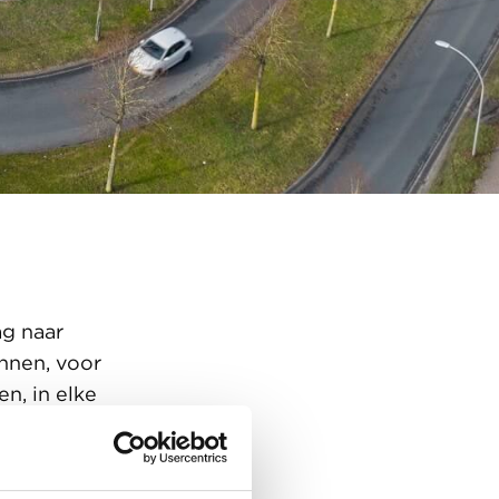
ag naar
nnen, voor
n, in elke