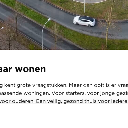
aar wonen
 kent grote vraagstukken. Meer dan ooit is er vra
passende woningen. Voor starters, voor jonge gezi
oor ouderen. Een veilig, gezond thuis voor iederee
 waar je je thuis voelt