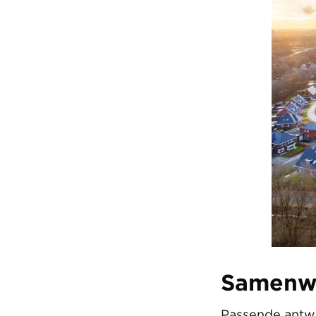
Samenw
Passende antwo