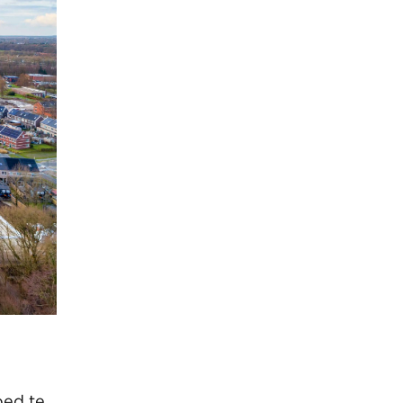
oed te