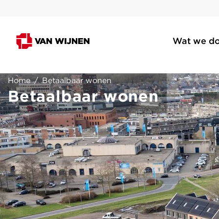
Wat we d
Home
/
Betaalbaar wonen
Betaalbaar wonen