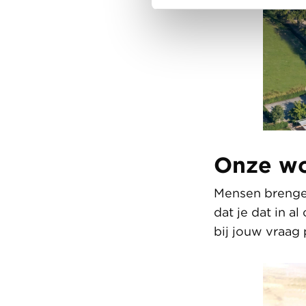
Onze wo
Mensen brenge
dat je dat in a
bij jouw vraag 