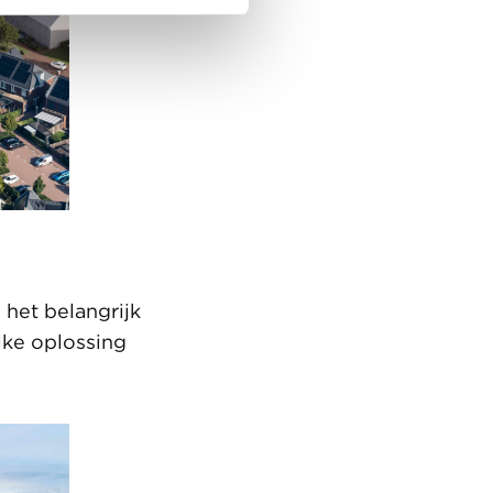
het belangrijk
lke oplossing