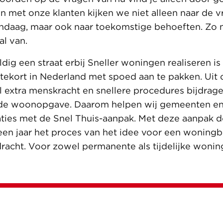
n met onze klanten kijken we niet alleen naar de v
ndaag, maar ook naar toekomstige behoeften. Zo
al van.
dig een straat erbij Sneller woningen realiseren is
ekort in Nederland met spoed aan te pakken. Uit
al extra menskracht en snellere procedures bijdrag
n de woonopgave. Daarom helpen wij gemeenten e
ties met de Snel Thuis-aanpak. Met deze aanpak 
en jaar het proces van het idee voor een woning
dracht. Voor zowel permanente als tijdelijke wonin
 kijkje bij onze vacatures.