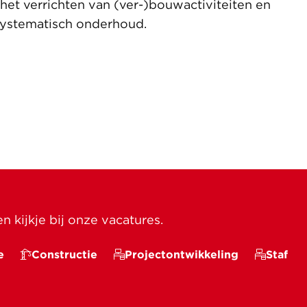
het verrichten van (ver-)bouwactiviteiten en
 systematisch onderhoud.
 kijkje bij onze vacatures.
e
Constructie
Projectontwikkeling
Staf