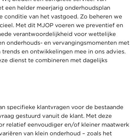
Met een helder meerjarig onderhoudsplan
conditie van het vastgoed. Zo beheren we
ncieel. Met dit MJOP voeren we preventief en
ede verantwoordelijkheid voor wettelijke
ren onderhouds- en vervangingsmomenten met
rends en ontwikkelingen mee in ons advies.
e dienst te combineren met dagelijks
an specifieke klantvragen voor de bestaande
vraag gestuurd vanuit de klant. Met deze
r relatief eenvoudiger en/of kleiner maatwerk
variëren van klein onderhoud – zoals het