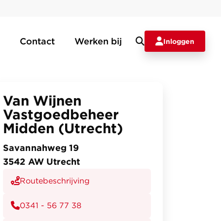
Contact
Werken bij
Inloggen
Van Wijnen
Vastgoedbeheer
Midden (Utrecht)
Savannahweg 19
3542 AW Utrecht
Routebeschrijving
0341 - 56 77 38