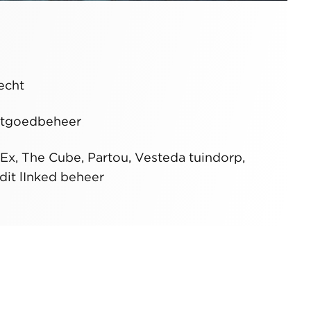
echt
tgoedbeheer
Ex, The Cube, Partou, Vesteda tuindorp,
dit lInked beheer