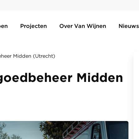
oen
Projecten
Over Van Wijnen
Nieuws
heer Midden (Utrecht)
tgoedbeheer Midden