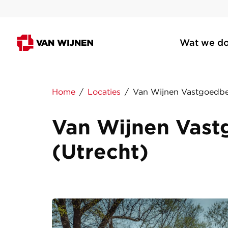
Wat we d
Home
/
Locaties
/
Van Wijnen Vastgoedbe
Van Wijnen Vas
(Utrecht)