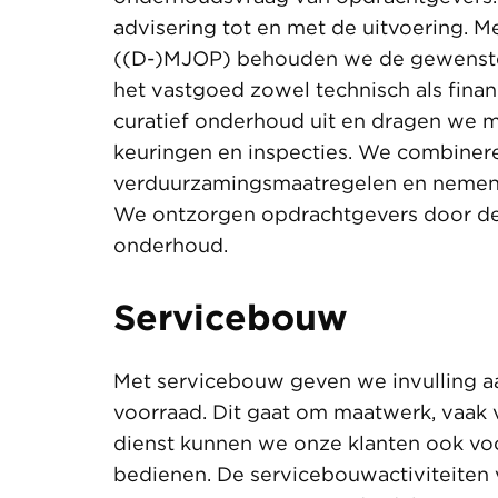
advisering tot en met de uitvoering. 
((D-)MJOP) behouden we de gewenste 
het vastgoed zowel technisch als fina
curatief onderhoud uit en dragen we m
keuringen en inspecties. We combine
verduurzamingsmaatregelen en nemen t
We ontzorgen opdrachtgevers door dez
onderhoud.
Servicebouw
Met servicebouw geven we invulling a
voorraad. Dit gaat om maatwerk, vaak 
dienst kunnen we onze klanten ook voo
bedienen. De servicebouwactiviteiten 