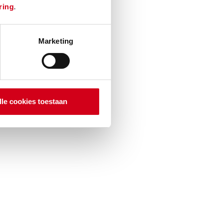
ring
.
Marketing
lle cookies toestaan