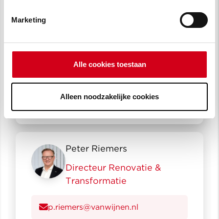
Marketing
Eric Raaphorst
Vestigingsdirecteur
Alle cookies toestaan
e.raaphorst@vanWijnen.nl
LinkedIn profiel bekijken
Alleen noodzakelijke cookies
Peter Riemers
Directeur Renovatie &
Transformatie
p.riemers@vanwijnen.nl