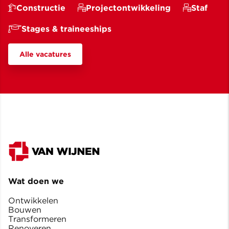
Constructie
Projectontwikkeling
Staf
Stages & traineeships
Alle vacatures
Wat doen we
Ontwikkelen
Bouwen
Transformeren
Renoveren