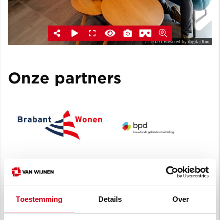
Onze partners
BrabantWonen
BPD
Toestemming
Details
Over