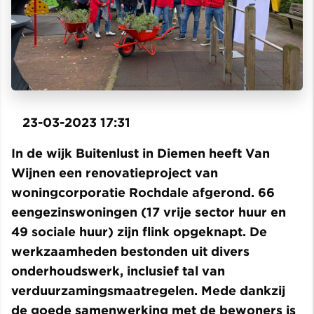
23-03-2023 17:31
In de wijk Buitenlust in Diemen heeft Van
Wijnen een renovatieproject van
woningcorporatie Rochdale afgerond. 66
eengezinswoningen (17 vrije sector huur en
49 sociale huur) zijn flink opgeknapt. De
werkzaamheden bestonden uit divers
onderhoudswerk, inclusief tal van
verduurzamingsmaatregelen. Mede dankzij
de goede samenwerking met de bewoners is