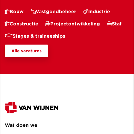
Bouw
Vastgoedbeheer
Industrie
Constructie
Projectontwikkeling
Staf
Stages & traineeships
Alle vacatures
Wat doen we