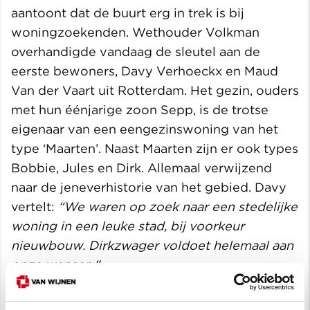
aantoont dat de buurt erg in trek is bij
woningzoekenden. Wethouder Volkman
overhandigde vandaag de sleutel aan de
eerste bewoners, Davy Verhoeckx en Maud
Van der Vaart uit Rotterdam. Het gezin, ouders
met hun éénjarige zoon Sepp, is de trotse
eigenaar van een eengezinswoning van het
type ‘Maarten’. Naast Maarten zijn er ook types
Bobbie, Jules en Dirk. Allemaal verwijzend
naar de jeneverhistorie van het gebied. Davy
vertelt:
“We waren op zoek naar een stedelijke
woning in een leuke stad, bij voorkeur
nieuwbouw. Dirkzwager voldoet helemaal aan
onze wensen.”
Fase 3