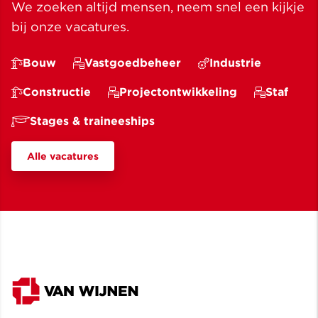
We zoeken altijd mensen, neem snel een kijkje
bij onze vacatures.
Bouw
Vastgoedbeheer
Industrie
Constructie
Projectontwikkeling
Staf
Stages & traineeships
Alle vacatures