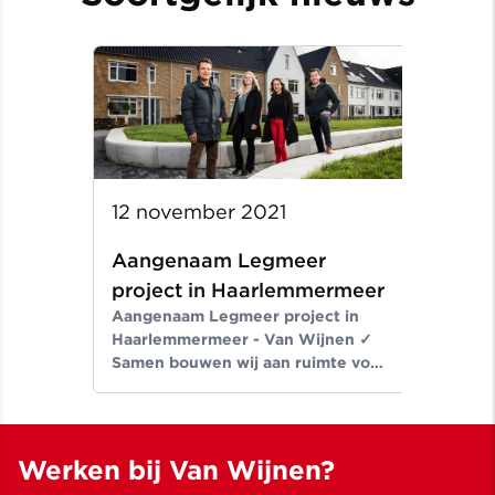
12 november 2021
Aangenaam Legmeer
project in Haarlemmermeer
Aangenaam Legmeer project in
Haarlemmermeer - Van Wijnen ✓
Samen bouwen wij aan ruimte voor
een beter leven ✓ Meer dan
bouwen sinds 1907
Werken bij Van Wijnen?