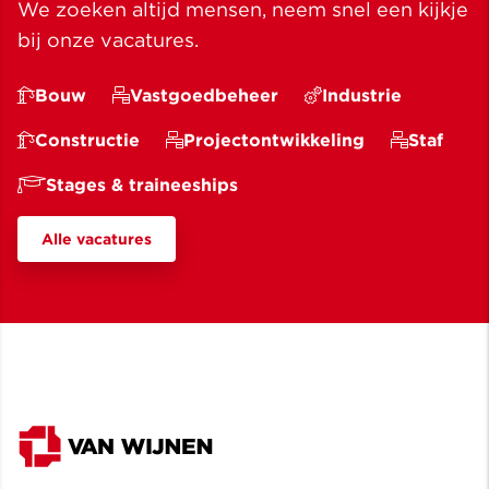
We zoeken altijd mensen, neem snel een kijkje
bij onze vacatures.
Bouw
Vastgoedbeheer
Industrie
Constructie
Projectontwikkeling
Staf
Stages & traineeships
Alle vacatures