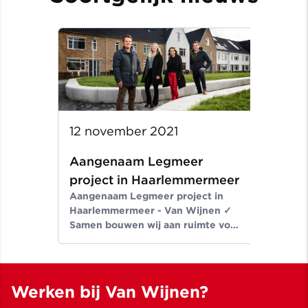
12 november 2021
Aangenaam Legmeer
project in Haarlemmermeer
Aangenaam Legmeer project in
Haarlemmermeer - Van Wijnen ✓
Samen bouwen wij aan ruimte voor
een beter leven ✓ Meer dan
bouwen sinds 1907
Werken bij Van Wijnen?