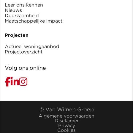
Leer ons kennen
Nieuws
Duurzaamheid
Maatschappelijke impact
Projecten
Actueel woningaanbod
Projectoverzicht
Volg ons online
© Van Wijnen Groep
Algemene voorwaarden
Disclaimer
Privacy
Cookies