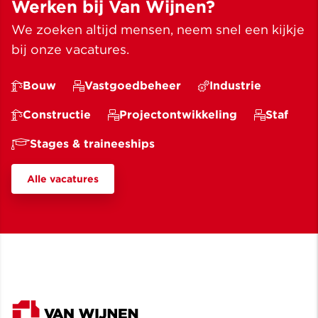
Werken bij Van Wijnen?
We zoeken altijd mensen, neem snel een kijkje
bij onze vacatures.
Bouw
Vastgoedbeheer
Industrie
Constructie
Projectontwikkeling
Staf
Stages & traineeships
Alle vacatures