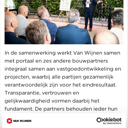
In de samenwerking werkt Van Wijnen samen
met portaal en zes andere bouwpartners
integraal samen aan vastgoedontwikkeling en
projecten, waarbij alle partijen gezamenlijk
verantwoordelijk zijn voor het eindresultaat.
Transparantie, vertrouwen en
gelijkwaardigheid vormen daarbij het
fundament. De partners behouden ieder hun
eigen deelverantwoordelijkheid, maar trekken
intensief met elkaar op in het hele proces –