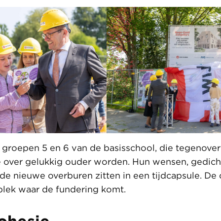
e groepen 5 en 6 van de basisschool, die tegenove
e over gelukkig ouder worden. Hun wensen, gedich
de nieuwe overburen zitten in een tijdcapsule. De 
plek waar de fundering komt.