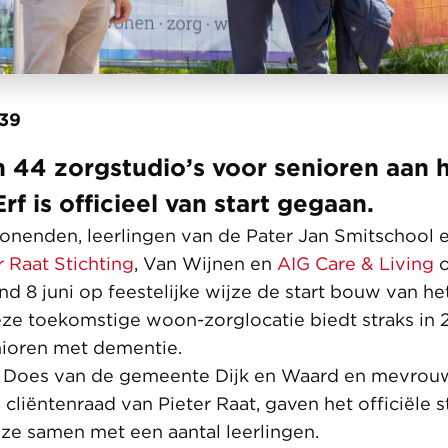
:39
 44 zorgstudio’s voor senioren aan 
f is officieel van start gegaan.
enden, leerlingen van de Pater Jan Smitschool e
r Raat Stichting
, Van Wijnen en
AIG Care & Living
 8 juni op feestelijke wijze de start bouw van h
ze toekomstige woon-zorglocatie biedt straks in 2 
enioren met dementie.
Does van de gemeente Dijk en Waard en mevrou
 cliëntenraad van Pieter Raat, gaven het officiële s
ze samen met een aantal leerlingen.