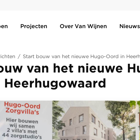
oen
Projecten
Over Van Wijnen
Nieuws
ichten
/
Start bouw van het nieuwe Hugo-Oord in Hee
bouw van het nieuwe H
n Heerhugowaard