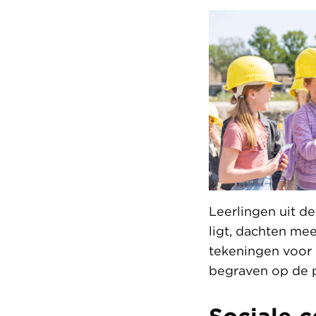
Leerlingen uit d
ligt, dachten me
tekeningen voor 
begraven op de 