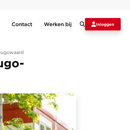
Contact
Werken bij
Inloggen
rhugowaard
ugo-