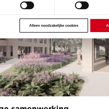
Alleen noodzakelijke cookies
A
ge samenwerking