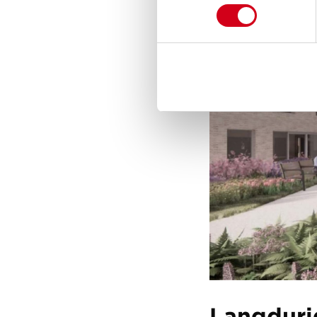
Langduri