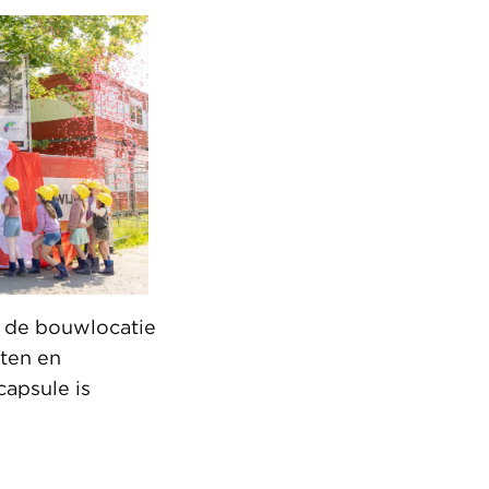
r de bouwlocatie
ten en
capsule is