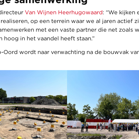
directeur
Van Wijnen Heerhugowaard
: ‘‘We kijken 
realiseren, op een terrein waar we al jaren actief zi
 samenwerken met een vaste partner die net zoals w
n hoog in het vaandel heeft staan.”
-Oord wordt naar verwachting na de bouwvak va