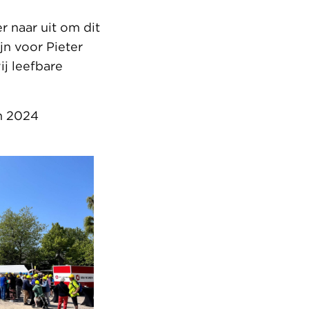
er naar uit om dit
jn voor Pieter
ij leefbare
n 2024