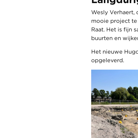
Wesly Verhaert, 
mooie project te 
Raat. Het is fijn
buurten en wijke
Het nieuwe Hugo
opgeleverd.