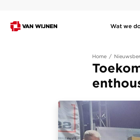
Wat we d
Home
/
Nieuwsber
Toekom
enthou