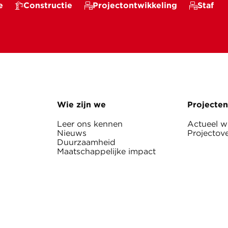
e
Constructie
Projectontwikkeling
Staf
Wie zijn we
Projecten
Leer ons kennen
Actueel 
Nieuws
Projectove
Duurzaamheid
Maatschappelijke impact