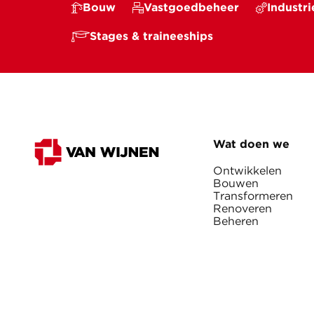
Bouw
Vastgoedbeheer
Industri
Stages & traineeships
Wat doen we
Ontwikkelen
Bouwen
Transformeren
Renoveren
Beheren