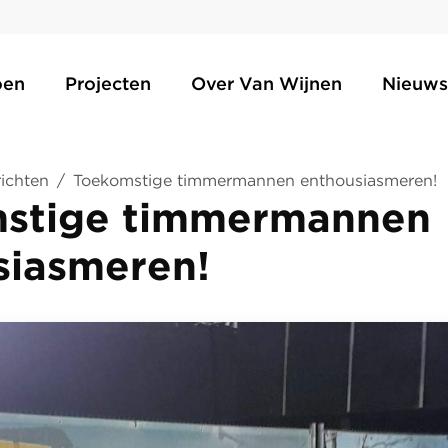
oen
Projecten
Over Van Wijnen
Nieuws
ichten
/
Toekomstige timmermannen enthousiasmeren!
stige timmermannen
siasmeren!