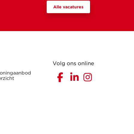
Alle vacatures
Volg ons online
woningaanbod
rzicht