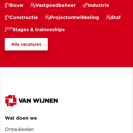
Bouw
Vastgoedbeheer
Industrie
Constructie
Projectontwikkeling
Staf
Stages & traineeships
Alle vacatures
Wat doen we
Ontwikkelen