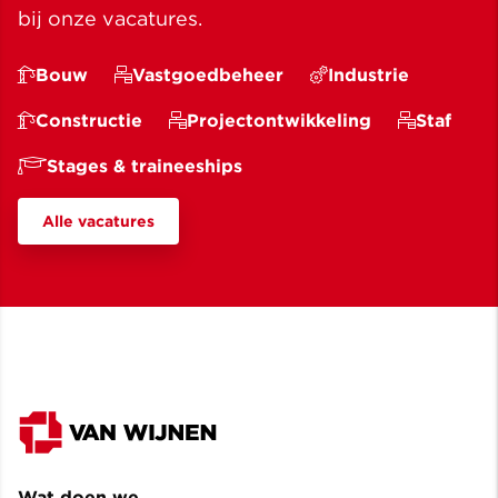
bij onze vacatures.
Bouw
Vastgoedbeheer
Industrie
Constructie
Projectontwikkeling
Staf
Stages & traineeships
Alle vacatures
Wat doen we