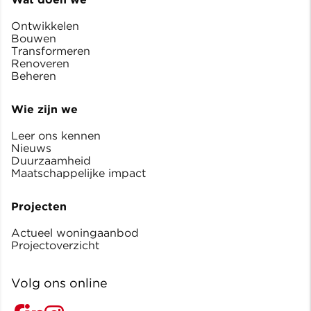
Ontwikkelen
Bouwen
Transformeren
Renoveren
Beheren
Wie zijn we
Leer ons kennen
Nieuws
Duurzaamheid
Maatschappelijke impact
Projecten
Actueel woningaanbod
Projectoverzicht
Volg ons online