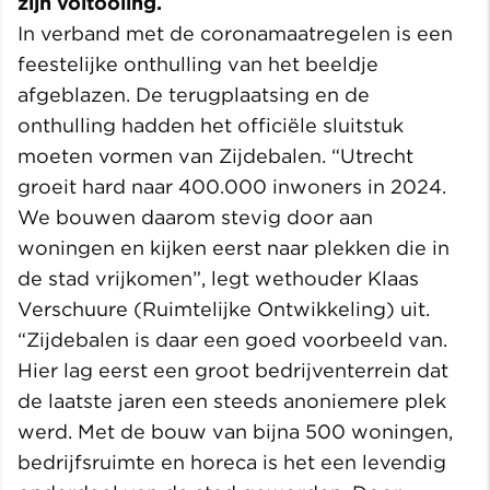
zijn voltooiing.
In verband met de coronamaatregelen is een
feestelijke onthulling van het beeldje
afgeblazen. De terugplaatsing en de
onthulling hadden het officiële sluitstuk
moeten vormen van Zijdebalen. “Utrecht
groeit hard naar 400.000 inwoners in 2024.
We bouwen daarom stevig door aan
woningen en kijken eerst naar plekken die in
de stad vrijkomen”, legt wethouder Klaas
Verschuure (Ruimtelijke Ontwikkeling) uit.
“Zijdebalen is daar een goed voorbeeld van.
Hier lag eerst een groot bedrijventerrein dat
de laatste jaren een steeds anoniemere plek
werd. Met de bouw van bijna 500 woningen,
bedrijfsruimte en horeca is het een levendig