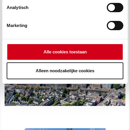
Analytisch
Marketing
Alle cookies toestaan
Alleen noodzakelijke cookies