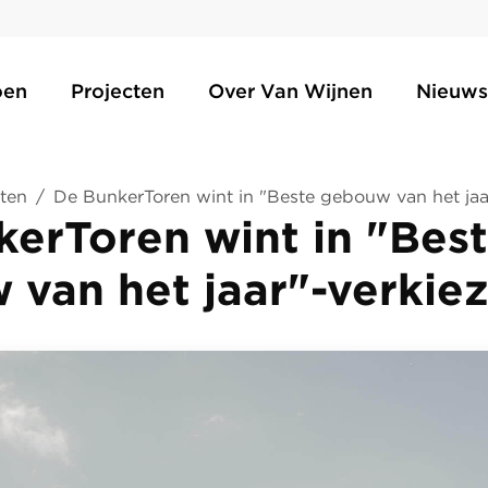
oen
Projecten
Over Van Wijnen
Nieuws
ten
/
De BunkerToren wint in "Beste gebouw van het jaa
erToren wint in "Bes
van het jaar"-verkie