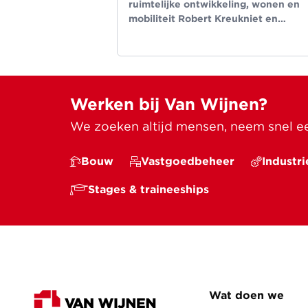
ruimtelijke ontwikkeling, wonen en
mobiliteit Robert Kreukniet en
directeur projectontwikkeling Van
Wijnen West.
Werken bij Van Wijnen?
We zoeken altijd mensen, neem snel een
Bouw
Vastgoedbeheer
Industri
Stages & traineeships
Wat doen we