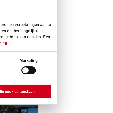
eren en verbeteringen aan te
 en om het mogelijk te
 het gebruik van cookies. Een
ring
.
Marketing
lle cookies toestaan