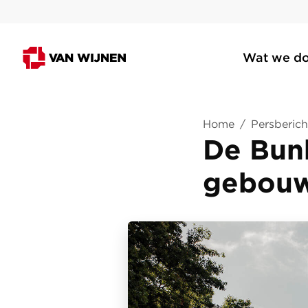
Wat we d
Home
/
Persberich
De Bunk
gebouw 