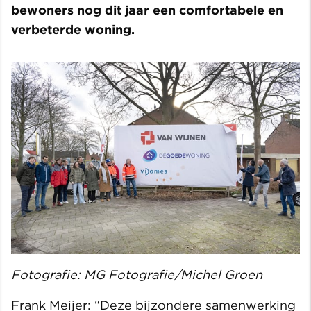
bewoners nog dit jaar een comfortabele en
verbeterde woning.
Fotografie: MG Fotografie/Michel Groen
Frank Meijer: “Deze bijzondere samenwerking