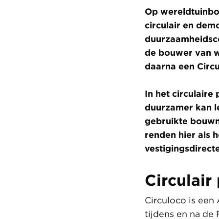
Op wereldtuinbo
circulair en dem
duurzaamheidscol
de bouwer van wa
daarna een Circu
In het circulaire
duurzamer kan le
gebruikte bouwm
renden hier als 
vestigingsdirect
Circulair
Circuloco is een 
tijdens en na de 