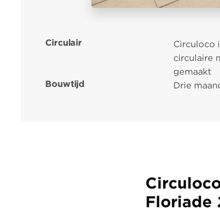
Circulair
Circuloco 
circulaire 
gemaakt
Bouwtijd
Drie maan
Circuloco
Floriade