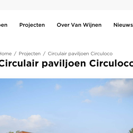
oen
Projecten
Over Van Wijnen
Nieuws
Home
/
Projecten
/
Circulair paviljoen Circuloco
Circulair paviljoen Circuloc