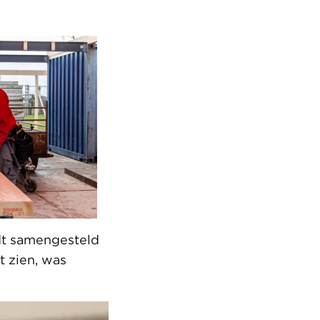
dt samengesteld
t zien, was