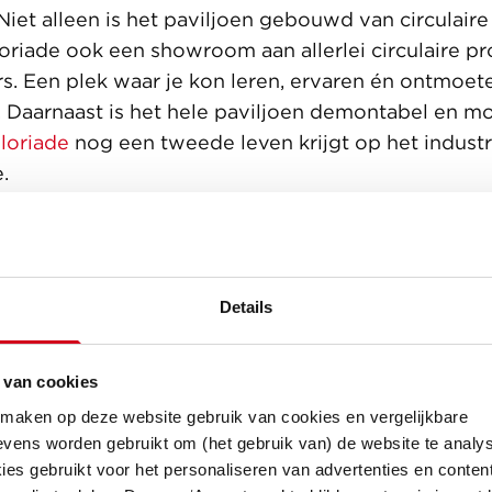
iet alleen is het paviljoen gebouwd van circulaire 
loriade ook een showroom aan allerlei circulaire p
rs. Een plek waar je kon leren, ervaren én ontmoet
s. Daarnaast is het hele paviljoen demontabel en mo
loriade
nog een tweede leven krijgt op het industr
e.
Details
 van cookies
 maken op deze website gebruik van cookies en vergelijkbare
vens worden gebruikt om (het gebruik van) de website te analys
es gebruikt voor het personaliseren van advertenties en content