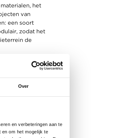
materialen, het
rojecten van
en: een soort
dulair, zodat het
ieterrein de
Over
eren en verbeteringen aan te
 en om het mogelijk te