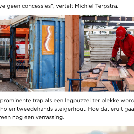
e geen concessies”, vertelt Michiel Terpstra.
prominente trap als een legpuzzel ter plekke wor
tiho en tweedehands steigerhout. Hoe dat eruit gaa
reen nog een verrassing.