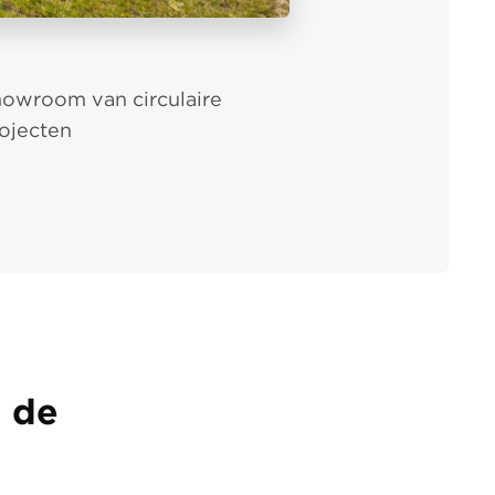
owroom van circulaire
ojecten
p de