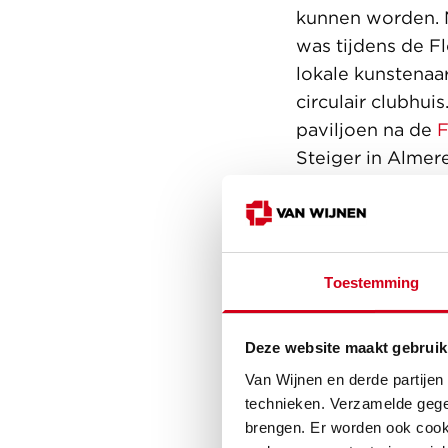
kunnen worden. N
was tijdens de F
lokale kunstenaa
circulair clubhui
paviljoen na de
F
Steiger in Almer
Toestemming
Deze website maakt gebruik
Van Wijnen en derde partijen
technieken. Verzamelde gege
brengen. Er worden ook cooki