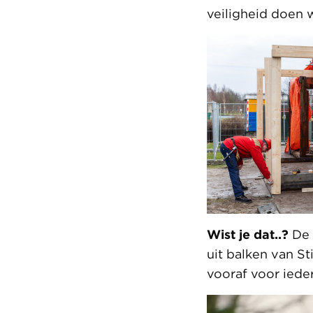
veiligheid doen w
Wist je dat..?
De 
uit balken van S
vooraf voor iede