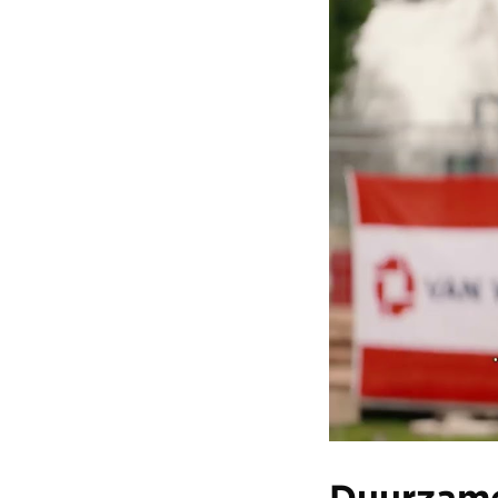
Duurzam