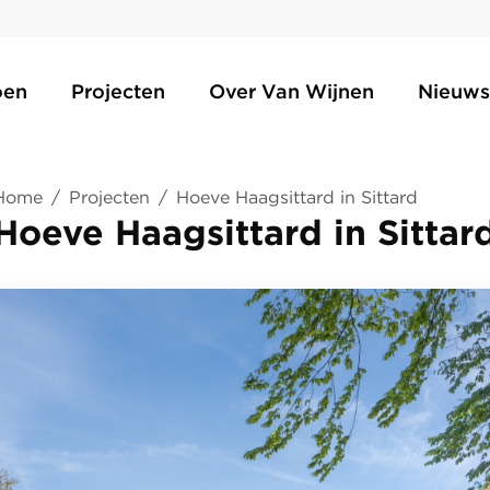
oen
Projecten
Over Van Wijnen
Nieuws
Home
/
Projecten
/
Hoeve Haagsittard in Sittard
Hoeve Haagsittard in Sittar