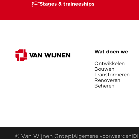
Stages & traineeships
Wat doen we
Ontwikkelen
Bouwen
Transformeren
Renoveren
Beheren
© Van Wijnen Groep
|
Algemene voorwaarden
|
Di