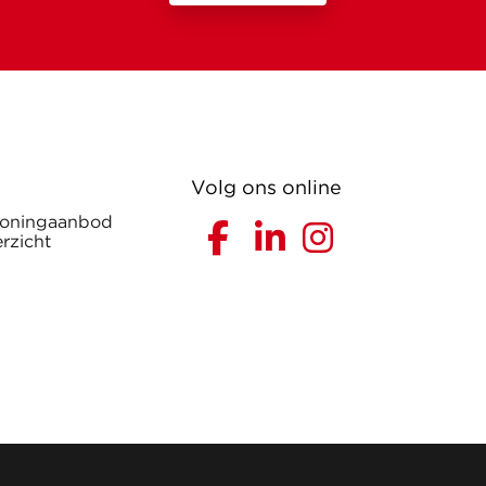
Volg ons online
woningaanbod
rzicht