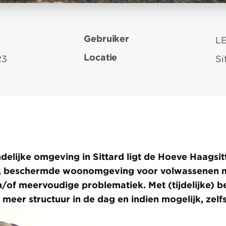
Gebruiker
L
Locatie
23
Si
ndelijke omgeving in Sittard ligt de Hoeve Haagsi
ge, beschermde woonomgeving voor volwassenen 
n/of meervoudige problematiek. Met (tijdelijke) 
meer structuur in de dag en indien mogelijk, zelf