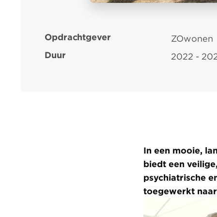
Opdrachtgever
ZOwonen
Duur
2022 - 20
In een mooie, la
biedt een veili
psychiatrische e
toegewerkt naar 