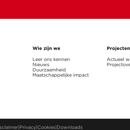
Wie zijn we
Projecten
Leer ons kennen
Actueel 
Nieuws
Projectove
Duurzaamheid
Maatschappelijke impact
sclaimer
|
Privacy
|
Cookies
|
Downloads