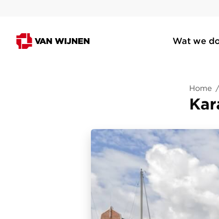
Wat we d
Home
Kar