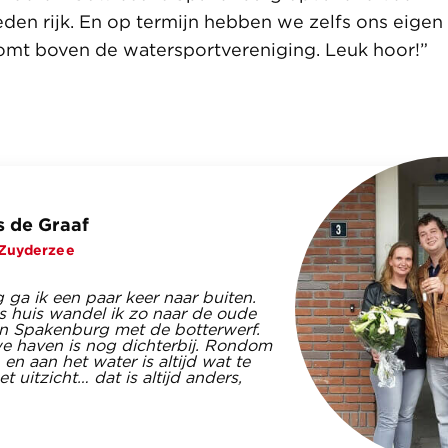
en rijk. En op termijn hebben we zelfs ons eigen 
omt boven de watersportvereniging. Leuk hoor!”
s de Graaf
Zuyderzee
 ga ik een paar keer naar buiten.
s huis wandel ik zo naar de oude
n Spakenburg met de botterwerf.
e haven is nog dichterbij. Rondom
en aan het water is altijd wat te
et uitzicht… dat is altijd anders,