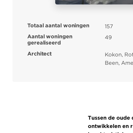
Totaal aantal woningen
157
Aantal woningen
49
gerealiseerd
Architect
Kokon, Ro
Been, Am
Tussen de oude 
ontwikkelen en 