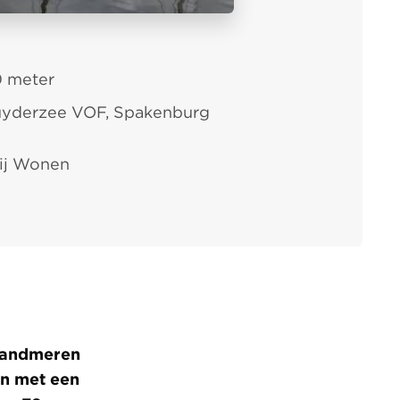
 meter
yderzee VOF, Spakenburg
ij Wonen
Randmeren
an met een