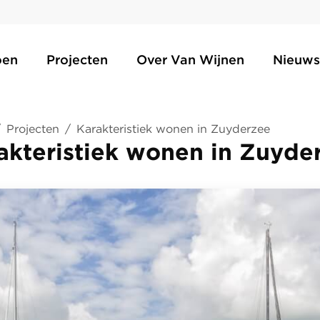
oen
Projecten
Over Van Wijnen
Nieuws
/
Projecten
/
Karakteristiek wonen in Zuyderzee
akteristiek wonen in Zuyde