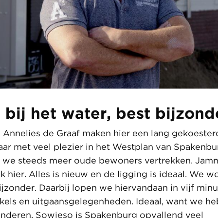
 bij het water, best bijzond
 Annelies de Graaf maken hier een lang gekoeste
aar met veel plezier in het Westplan van Spakenb
en we steeds meer oude bewoners vertrekken. Jam
 hier. Alles is nieuw en de ligging is ideaal. We w
ijzonder. Daarbij lopen we hiervandaan in vijf min
kels en uitgaansgelegenheden. Ideaal, want we h
nderen. Sowieso is Spakenburg opvallend veel