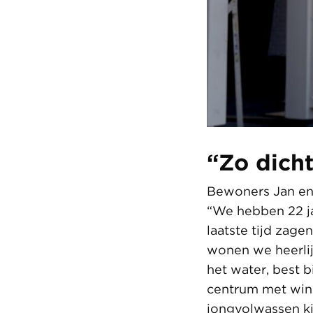
“Zo dicht
Bewoners Jan en
“We hebben 22 j
laatste tijd zag
wonen we heerlijk
het water, best b
centrum met win
jongvolwassen ki