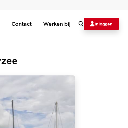
Contact
Werken bij
Inloggen
rzee