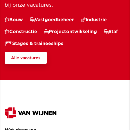
bij onze vacatures.
Bouw
Vastgoedbeheer
Industrie
Constructie
Projectontwikkeling
Staf
Stages & traineeships
Alle vacatures
Wat doen we