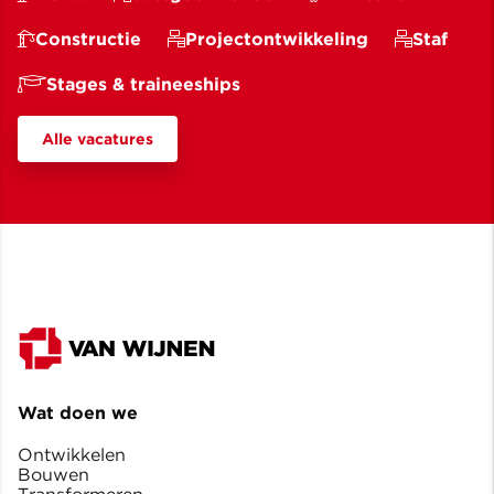
Constructie
Projectontwikkeling
Staf
Stages & traineeships
Alle vacatures
Wat doen we
Ontwikkelen
Bouwen