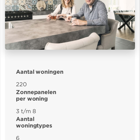
Aantal woningen
220
Zonnepanelen
per woning
3 t/m 8
Aantal
woningtypes
6