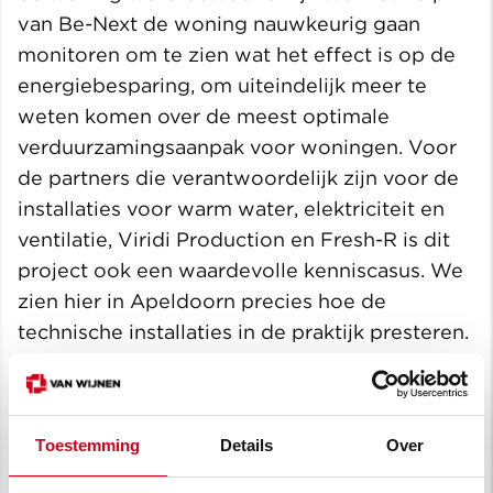
van Be-Next de woning nauwkeurig gaan
monitoren om te zien wat het effect is op de
energiebesparing, om uiteindelijk meer te
weten komen over de meest optimale
verduurzamingsaanpak voor woningen. Voor
de partners die verantwoordelijk zijn voor de
installaties voor warm water, elektriciteit en
ventilatie, Viridi Production en Fresh-R is dit
project ook een waardevolle kenniscasus. We
zien hier in Apeldoorn precies hoe de
technische installaties in de praktijk presteren.
Dit komt de productinnovaties en
optimalisaties van het proces ten goede. De
kennis die we opdoen met en voor De Goede
Toestemming
Details
Over
Woning gebruiken we om de
verduurzamingsopgave in Nederland samen