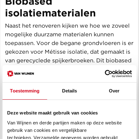
Biobased
isolatiematerialen
Naast het renoveren kijken we hoe we zoveel
mogelijke duurzame materialen kunnen
toepassen. Voor de begane grondvloeren is er
gekozen voor Métisse isolatie, dat gemaakt is
van gerecyclede spijkerbroeken. Dit biobased
materiaal combineert uitstekende
isolatiewaarden met milieuvriendelijkheid. Op
de zolder hebben we isovlas gebruikt als
Toestemming
Details
Over
duurzame dakisolatie.
Deze website maakt gebruik van cookies
Van Wijnen en derde partijen maken op deze website
gebruik van cookies en vergelijkbare
technieken. Verzamelde gegevens worden gebruikt