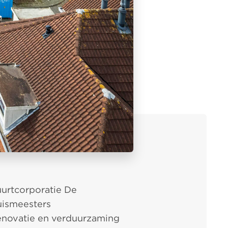
urtcorporatie De
ismeesters
novatie en verduurzaming