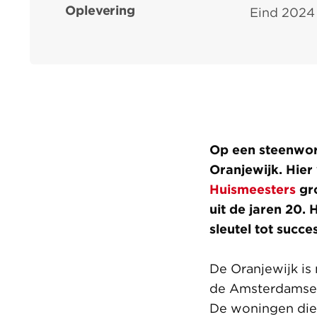
Oplevering
Eind 2024
Op een steenworp
Oranjewijk. Hier
Huismeesters
gro
uit de jaren 20.
sleutel tot succ
De Oranjewijk is n
de Amsterdamse s
De woningen die 