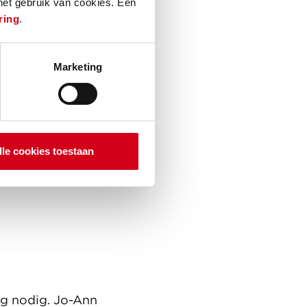
 het gebruik van cookies. Een
ring
.
Marketing
lle cookies toestaan
g nodig. Jo-Ann