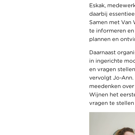
Eskak, medewerk
daarbij essentiee
Samen met Van 
te informeren en
plannen en ontvi
Daarnaast organ
in ingerichte mo
en vragen stell
vervolgt Jo-Ann
meedenken over h
Wijnen het eerst
vragen te stelle