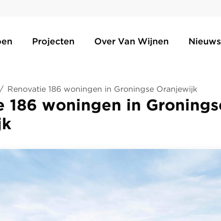
oen
Projecten
Over Van Wijnen
Nieuws
/
Renovatie 186 woningen in Groningse Oranjewijk
e 186 woningen in Gronings
jk