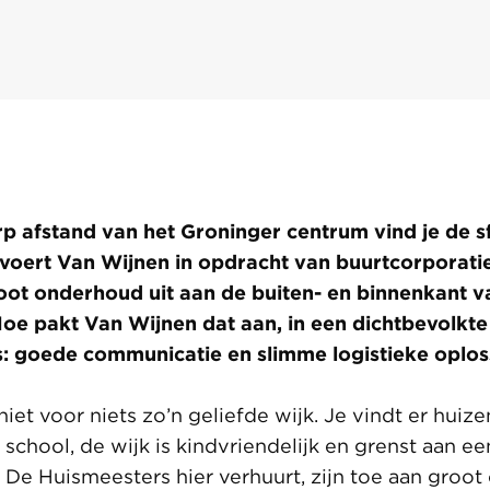
 afstand van het Groninger centrum vind je de s
 voert Van Wijnen in opdracht van buurtcorporati
ot onderhoud uit aan de buiten- en binnenkant 
 Hoe pakt Van Wijnen dat aan, in een dichtbevolkt
es: goede communicatie en slimme logistieke oplos
iet voor niets zo’n geliefde wijk. Je vindt er huizen
chool, de wijk is kindvriendelijk en grenst aan een
De Huismeesters hier verhuurt, zijn toe aan groot